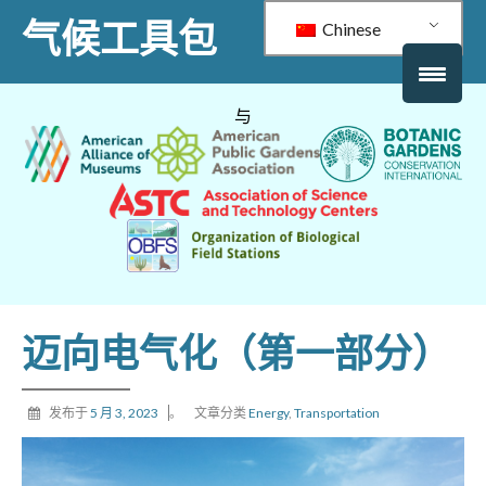
气候工具包
Chinese
与
迈向电气化（第一部分）
发布于
5 月 3, 2023
。
文章分类
Energy
,
Transportation