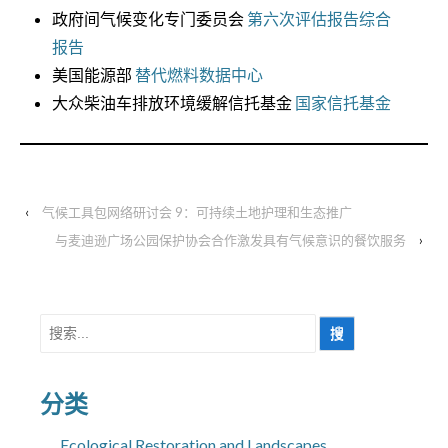
政府间气候变化专门委员会
第六次评估报告综合
报告
美国能源部
替代燃料数据中心
大众柴油车排放环境缓解信托基金
国家信托基金
‹
气候工具包网络研讨会 9：可持续土地护理和生态推广
与麦迪逊广场公园保护协会合作激发具有气候意识的餐饮服务
›
搜
索
分类
Ecological Restoration and Landscapes