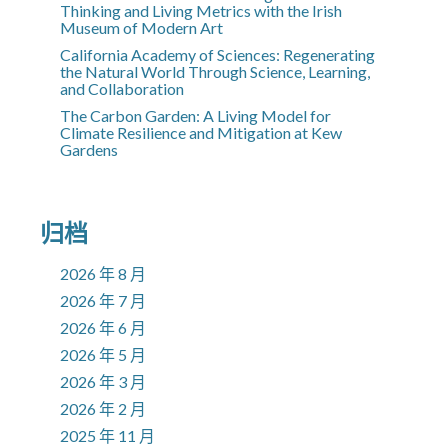
Thinking and Living Metrics with the Irish
Museum of Modern Art
California Academy of Sciences: Regenerating
the Natural World Through Science, Learning,
and Collaboration
The Carbon Garden: A Living Model for
Climate Resilience and Mitigation at Kew
Gardens
归档
2026 年 8 月
2026 年 7 月
2026 年 6 月
2026 年 5 月
2026 年 3 月
2026 年 2 月
2025 年 11 月