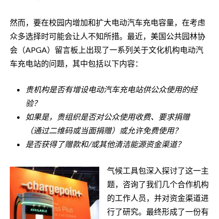
然而，要在校园内增加和扩大电动汽车充电容量，在考虑
众多选择时可能会让人不知所措。最近，美国公共园林协
会（APGA）留言板上出现了一系列关于文化机构电动汽
车充电站的问题，其中包括以下内容：
贵机构是否有增设电动汽车充电站供公众使用的经
验？
如果是，贵组织是否对公众使用收费、要求捐赠
（通过二维码或当面捐赠）或允许免费使用？
是否获得了赠款和/或其他清洁能源资金渠道？
气候工具包深入探讨了这一主
题，咨询了我们几个合作机构
的工作人员，并对资金渠道进
行了研究。最终形成了一份有