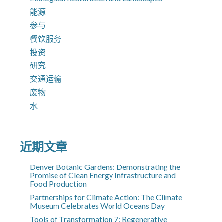
能源
参与
餐饮服务
投资
研究
交通运输
废物
水
近期文章
Denver Botanic Gardens: Demonstrating the
Promise of Clean Energy Infrastructure and
Food Production
Partnerships for Climate Action: The Climate
Museum Celebrates World Oceans Day
Tools of Transformation 7: Regenerative