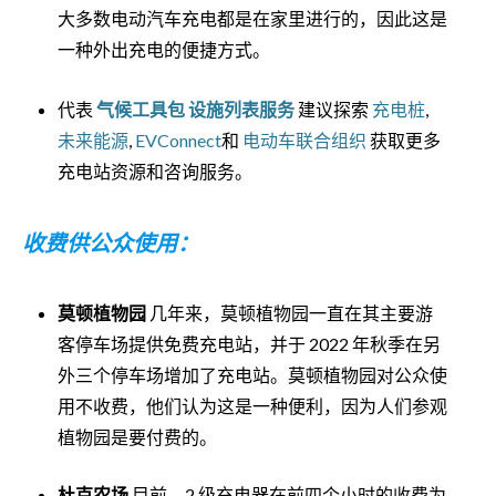
大多数电动汽车充电都是在家里进行的，因此这是
一种外出充电的便捷方式。
代表
气候工具包 设施列表服务
建议探索
充电桩
,
未来能源
,
EVConnect
和
电动车联合组织
获取更多
充电站资源和咨询服务。
收费供公众使用：
莫顿植物园
几年来，莫顿植物园一直在其主要游
客停车场提供免费充电站，并于 2022 年秋季在另
外三个停车场增加了充电站。莫顿植物园对公众使
用不收费，他们认为这是一种便利，因为人们参观
植物园是要付费的。
杜克农场
目前，2 级充电器在前四个小时的收费为