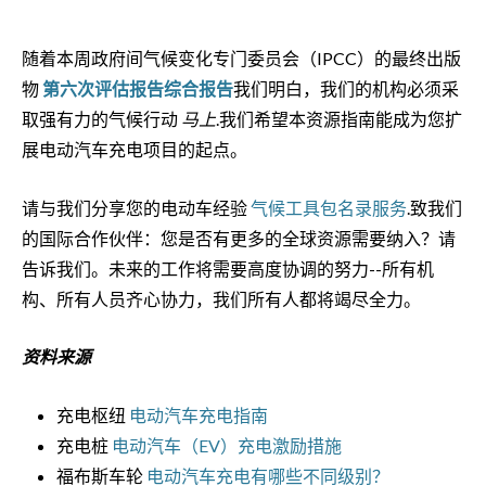
随着本周政府间气候变化专门委员会（IPCC）的最终出版
物
第六次评估报告综合报告
我们明白，我们的机构必须采
取强有力的气候行动
马上
.我们希望本资源指南能成为您扩
展电动汽车充电项目的起点。
请与我们分享您的电动车经验
气候工具包名录服务
.致我们
的国际合作伙伴：您是否有更多的全球资源需要纳入？请
告诉我们。未来的工作将需要高度协调的努力--所有机
构、所有人员齐心协力，我们所有人都将竭尽全力。
资料来源
充电枢纽
电动汽车充电指南
充电桩
电动汽车（EV）充电激励措施
福布斯车轮
电动汽车充电有哪些不同级别？