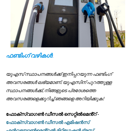
ഫണ്ടിംഗ് വഴികൾ
:
യുഎസ് സ്ഥാപനങ്ങൾക്ക് ഇനിപ്പറയുന്ന ഫണ്ടിംഗ്
അവസരങ്ങൾ ലഭ്യമാണ്. യുഎസിന് പുറത്തുള്ള
സ്ഥാപനങ്ങൾക്ക്, നിങ്ങളുടെ പ്രദേശത്തെ
അവസരങ്ങളെക്കുറിച്ച് ഞങ്ങളെ അറിയിക്കുക!
ഫോക്‌സ്‌വാഗൺ ഡീസൽ സെറ്റിൽമെൻ്റ് -
ഫോക്‌സ്‌വാഗൺ ഡീസൽ എമിഷൻസ്
എൻവയോൺമെൻ്റൽ മിറ്റിഗേഷൻ ട്രസ്റ്റ്