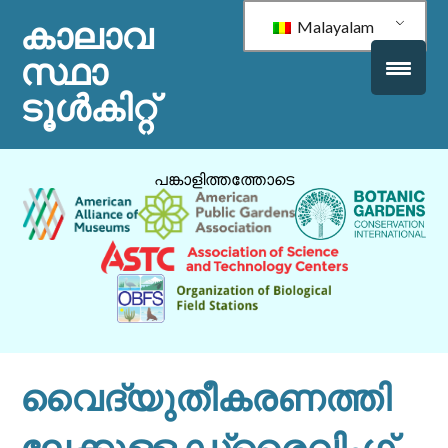
കാലാവ
Malayalam
സ്ഥാ
ടൂൾകിറ്റ്
പങ്കാളിത്തത്തോടെ
വൈദ്യുതീകരണത്തി
ലേക്കുള്ള ഡ്രൈവിംഗ്