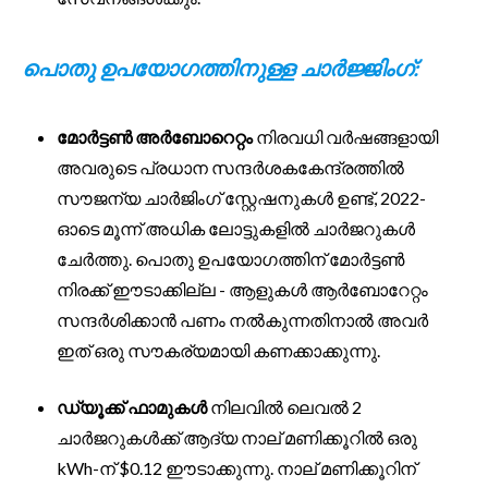
പൊതു ഉപയോഗത്തിനുള്ള ചാർജ്ജിംഗ്:
മോർട്ടൺ അർബോറെറ്റം
നിരവധി വർഷങ്ങളായി
അവരുടെ പ്രധാന സന്ദർശകകേന്ദ്രത്തിൽ
സൗജന്യ ചാർജിംഗ് സ്റ്റേഷനുകൾ ഉണ്ട്, 2022-
ഓടെ മൂന്ന് അധിക ലോട്ടുകളിൽ ചാർജറുകൾ
ചേർത്തു. പൊതു ഉപയോഗത്തിന് മോർട്ടൺ
നിരക്ക് ഈടാക്കില്ല - ആളുകൾ ആർബോറേറ്റം
സന്ദർശിക്കാൻ പണം നൽകുന്നതിനാൽ അവർ
ഇത് ഒരു സൗകര്യമായി കണക്കാക്കുന്നു.
ഡ്യൂക്ക് ഫാമുകൾ
നിലവിൽ ലെവൽ 2
ചാർജറുകൾക്ക് ആദ്യ നാല് മണിക്കൂറിൽ ഒരു
kWh-ന് $0.12 ഈടാക്കുന്നു. നാല് മണിക്കൂറിന്