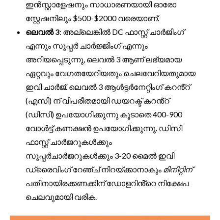
ഇൻസ്റ്റാളേഷനും സാധാരണയായി ഓരോ
സ്റ്റേഷനിലും $500-$2000 വരെയാണ്.
ലെവൽ 3
: അല്ലെങ്കിൽ DC ഫാസ്റ്റ് ചാർജിംഗ്
എന്നും സൂപ്പർ ചാർജ്ജിംഗ് എന്നും
അറിയപ്പെടുന്നു, ലെവൽ 3 ആണ് ലഭ്യമായ
ഏറ്റവും വേഗതയേറിയതും ചെലവേറിയതുമായ
ഇവി ചാർജ്. ലെവൽ 3 ആൾട്ടർനേറ്റിംഗ് കറൻ്റ്
(എസി) ന് വിപരീതമായി ഡയറക്ട് കറൻ്റ്
(ഡിസി) ഉപയോഗിക്കുന്നു കൂടാതെ 400-900
വോൾട്ട് കണക്ഷൻ ഉപയോഗിക്കുന്നു. ഡിസി
ഫാസ്റ്റ് ചാർജറുകൾക്കും
സൂപ്പർചാർജറുകൾക്കും 3-20 മൈൽ ഇവി
ഡ്രൈവിംഗ് റേഞ്ച് നിറയ്ക്കാനാകും
മിനിറ്റിന്
പതിനായിരക്കണക്കിന് ഡോളറിൻ്റെ നിക്ഷേപ
ചെലവുമായി വരിക.