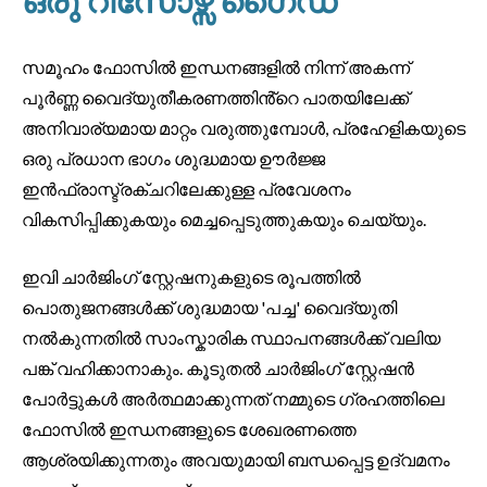
ഒരു റിസോഴ്സ് ഗൈഡ്
സമൂഹം ഫോസിൽ ഇന്ധനങ്ങളിൽ നിന്ന് അകന്ന്
പൂർണ്ണ വൈദ്യുതീകരണത്തിൻ്റെ പാതയിലേക്ക്
അനിവാര്യമായ മാറ്റം വരുത്തുമ്പോൾ, പ്രഹേളികയുടെ
ഒരു പ്രധാന ഭാഗം ശുദ്ധമായ ഊർജ്ജ
ഇൻഫ്രാസ്ട്രക്ചറിലേക്കുള്ള പ്രവേശനം
വികസിപ്പിക്കുകയും മെച്ചപ്പെടുത്തുകയും ചെയ്യും.
ഇവി ചാർജിംഗ് സ്റ്റേഷനുകളുടെ രൂപത്തിൽ
പൊതുജനങ്ങൾക്ക് ശുദ്ധമായ 'പച്ച' വൈദ്യുതി
നൽകുന്നതിൽ സാംസ്കാരിക സ്ഥാപനങ്ങൾക്ക് വലിയ
പങ്ക് വഹിക്കാനാകും. കൂടുതൽ ചാർജിംഗ് സ്റ്റേഷൻ
പോർട്ടുകൾ അർത്ഥമാക്കുന്നത് നമ്മുടെ ഗ്രഹത്തിലെ
ഫോസിൽ ഇന്ധനങ്ങളുടെ ശേഖരണത്തെ
ആശ്രയിക്കുന്നതും അവയുമായി ബന്ധപ്പെട്ട ഉദ്വമനം