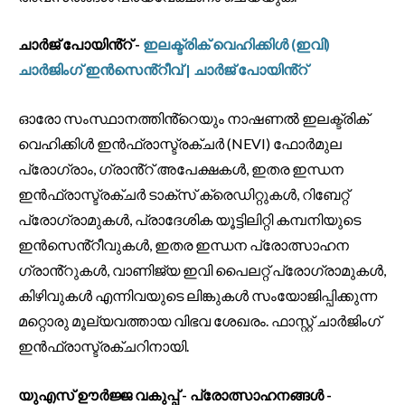
ചാർജ് പോയിൻ്റ് -
ഇലക്ട്രിക് വെഹിക്കിൾ (ഇവി)
ചാർജിംഗ് ഇൻസെൻ്റീവ് | ചാർജ് പോയിൻ്റ്
ഓരോ സംസ്ഥാനത്തിൻ്റെയും നാഷണൽ ഇലക്ട്രിക്
വെഹിക്കിൾ ഇൻഫ്രാസ്ട്രക്ചർ (NEVI) ഫോർമുല
പ്രോഗ്രാം, ഗ്രാൻ്റ് അപേക്ഷകൾ, ഇതര ഇന്ധന
ഇൻഫ്രാസ്ട്രക്ചർ ടാക്സ് ക്രെഡിറ്റുകൾ, റിബേറ്റ്
പ്രോഗ്രാമുകൾ, പ്രാദേശിക യൂട്ടിലിറ്റി കമ്പനിയുടെ
ഇൻസെൻ്റീവുകൾ, ഇതര ഇന്ധന പ്രോത്സാഹന
ഗ്രാൻ്റുകൾ, വാണിജ്യ ഇവി പൈലറ്റ് പ്രോഗ്രാമുകൾ,
കിഴിവുകൾ എന്നിവയുടെ ലിങ്കുകൾ സംയോജിപ്പിക്കുന്ന
മറ്റൊരു മൂല്യവത്തായ വിഭവ ശേഖരം. ഫാസ്റ്റ് ചാർജിംഗ്
ഇൻഫ്രാസ്ട്രക്ചറിനായി.
യുഎസ് ഊർജ്ജ വകുപ്പ് - പ്രോത്സാഹനങ്ങൾ -