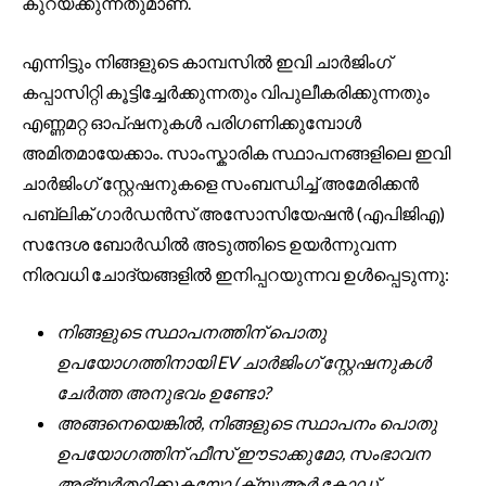
കുറയ്ക്കുന്നതുമാണ്.
എന്നിട്ടും നിങ്ങളുടെ കാമ്പസിൽ ഇവി ചാർജിംഗ്
കപ്പാസിറ്റി കൂട്ടിച്ചേർക്കുന്നതും വിപുലീകരിക്കുന്നതും
എണ്ണമറ്റ ഓപ്ഷനുകൾ പരിഗണിക്കുമ്പോൾ
അമിതമായേക്കാം. സാംസ്കാരിക സ്ഥാപനങ്ങളിലെ ഇവി
ചാർജിംഗ് സ്റ്റേഷനുകളെ സംബന്ധിച്ച് അമേരിക്കൻ
പബ്ലിക് ഗാർഡൻസ് അസോസിയേഷൻ (എപിജിഎ)
സന്ദേശ ബോർഡിൽ അടുത്തിടെ ഉയർന്നുവന്ന
നിരവധി ചോദ്യങ്ങളിൽ ഇനിപ്പറയുന്നവ ഉൾപ്പെടുന്നു:
നിങ്ങളുടെ സ്ഥാപനത്തിന് പൊതു
ഉപയോഗത്തിനായി EV ചാർജിംഗ് സ്റ്റേഷനുകൾ
ചേർത്ത അനുഭവം ഉണ്ടോ?
അങ്ങനെയെങ്കിൽ, നിങ്ങളുടെ സ്ഥാപനം പൊതു
ഉപയോഗത്തിന് ഫീസ് ഈടാക്കുമോ, സംഭാവന
അഭ്യർത്ഥിക്കുകയോ (ക്യുആർ കോഡ്