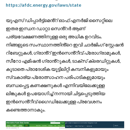
https://afdc.energy.gov/laws/state
യുഎസ് ഡിപ്പാർട്ട്മെൻ്റ് ഓഫ് എനർജി സൈറ്റിലെ
ഇതര ഇന്ധന ഡാറ്റാ സെൻ്റർ ആണ്
പര്യവേക്ഷണത്തിനുള്ള ഒരു അധിക ഉറവിടം.
നിങ്ങളുടെ സംസ്ഥാനത്തിൻ്റെ ഇവി ചാർജിംഗ് സ്റ്റേഷൻ
റിബേറ്റുകൾ, ഗ്രാൻ്റ് ഇൻസെൻ്റീവ് പ്രോഗ്രാമുകൾ,
സീറോ എമിഷൻ ഗ്രാൻ്റുകൾ, ടാക്സ് ക്രെഡിറ്റുകൾ,
കൂടാതെ പ്രാദേശിക യൂട്ടിലിറ്റി കമ്പനികളുമായും
സ്വകാര്യ പ്രോത്സാഹന പരിപാടികളുമായും
ബന്ധപ്പെട്ട കണക്ഷനുകൾ എന്നിവയിലേക്കുള്ള
ലിങ്കുകൾ ഉപയോഗിച്ച് നന്നായി ചിട്ടപ്പെടുത്തിയ
ഇൻസെൻ്റീവ് ഗൈഡിലേക്കുള്ള പ്രവേശനം
കണ്ടെത്താനാകും.