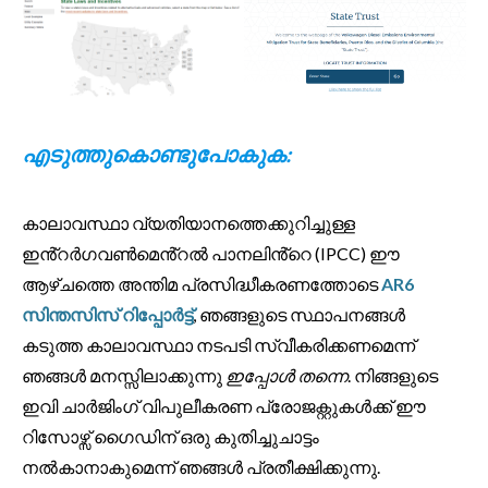
എടുത്തുകൊണ്ടുപോകുക:
കാലാവസ്ഥാ വ്യതിയാനത്തെക്കുറിച്ചുള്ള
ഇൻ്റർഗവൺമെൻ്റൽ പാനലിൻ്റെ (IPCC) ഈ
ആഴ്‌ചത്തെ അന്തിമ പ്രസിദ്ധീകരണത്തോടെ
AR6
സിന്തസിസ് റിപ്പോർട്ട്
, ഞങ്ങളുടെ സ്ഥാപനങ്ങൾ
കടുത്ത കാലാവസ്ഥാ നടപടി സ്വീകരിക്കണമെന്ന്
ഞങ്ങൾ മനസ്സിലാക്കുന്നു
ഇപ്പോൾ തന്നെ
. നിങ്ങളുടെ
ഇവി ചാർജിംഗ് വിപുലീകരണ പ്രോജക്റ്റുകൾക്ക് ഈ
റിസോഴ്സ് ഗൈഡിന് ഒരു കുതിച്ചുചാട്ടം
നൽകാനാകുമെന്ന് ഞങ്ങൾ പ്രതീക്ഷിക്കുന്നു.