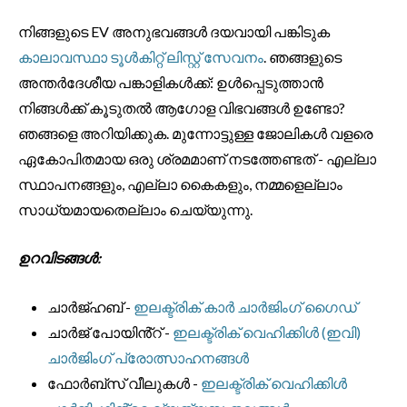
നിങ്ങളുടെ EV അനുഭവങ്ങൾ ദയവായി പങ്കിടുക
കാലാവസ്ഥാ ടൂൾകിറ്റ് ലിസ്റ്റ് സേവനം
. ഞങ്ങളുടെ
അന്തർദേശീയ പങ്കാളികൾക്ക്: ഉൾപ്പെടുത്താൻ
നിങ്ങൾക്ക് കൂടുതൽ ആഗോള വിഭവങ്ങൾ ഉണ്ടോ?
ഞങ്ങളെ അറിയിക്കുക. മുന്നോട്ടുള്ള ജോലികൾ വളരെ
ഏകോപിതമായ ഒരു ശ്രമമാണ് നടത്തേണ്ടത് - എല്ലാ
സ്ഥാപനങ്ങളും, എല്ലാ കൈകളും, നമ്മളെല്ലാം
സാധ്യമായതെല്ലാം ചെയ്യുന്നു.
ഉറവിടങ്ങൾ:
ചാർജ്ഹബ് -
ഇലക്ട്രിക് കാർ ചാർജിംഗ് ഗൈഡ്
ചാർജ് പോയിൻ്റ് -
ഇലക്ട്രിക് വെഹിക്കിൾ (ഇവി)
ചാർജിംഗ് പ്രോത്സാഹനങ്ങൾ
ഫോർബ്സ് വീലുകൾ -
ഇലക്ട്രിക് വെഹിക്കിൾ