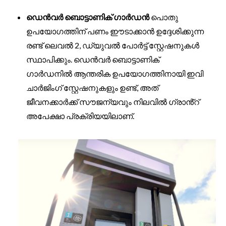
ഡെൻവർ ബൊട്ടാണിക് ഗാർഡൻ
പൊതു
ഉപയോഗത്തിന് പണം ഈടാക്കാൻ ഉദ്ദേശിക്കുന്ന
രണ്ട് ലെവൽ 2, ഡ്യുവൽ പോർട്ട് സ്റ്റേഷനുകൾ
സ്ഥാപിക്കും. ഡെൻവർ ബൊട്ടാണിക്
ഗാർഡനിൽ ആന്തരിക ഉപയോഗത്തിനായി ഇവി
ചാർജിംഗ് സ്റ്റേഷനുകളും ഉണ്ട്, അത്
ജീവനക്കാർക്ക് സൗജന്യവും നിലവിൽ ഗ്രാൻ്റ്
അപേക്ഷാ പ്രക്രിയയിലാണ്.