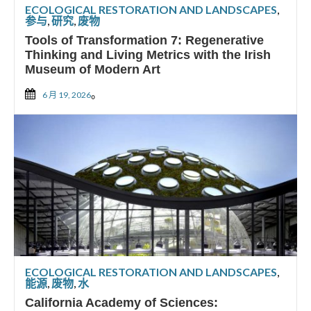
ECOLOGICAL RESTORATION AND LANDSCAPES
,
参与
,
研究
,
废物
Tools of Transformation 7: Regenerative
Thinking and Living Metrics with the Irish
Museum of Modern Art
。
6 月 19, 2026
ECOLOGICAL RESTORATION AND LANDSCAPES
,
能源
,
废物
,
水
California Academy of Sciences: