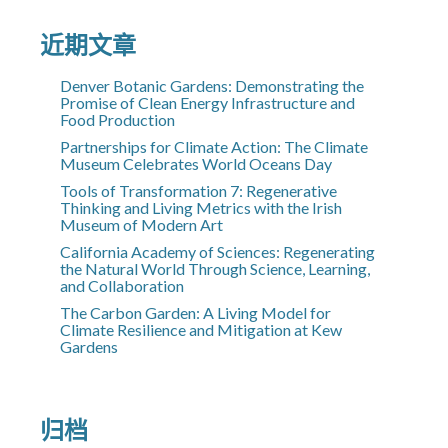
近期文章
Denver Botanic Gardens: Demonstrating the
Promise of Clean Energy Infrastructure and
Food Production
Partnerships for Climate Action: The Climate
Museum Celebrates World Oceans Day
Tools of Transformation 7: Regenerative
Thinking and Living Metrics with the Irish
Museum of Modern Art
California Academy of Sciences: Regenerating
the Natural World Through Science, Learning,
and Collaboration
The Carbon Garden: A Living Model for
Climate Resilience and Mitigation at Kew
Gardens
归档