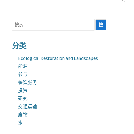
章
分
搜
索
页
分类
Ecological Restoration and Landscapes
能源
参与
餐饮服务
投资
研究
交通运输
废物
水