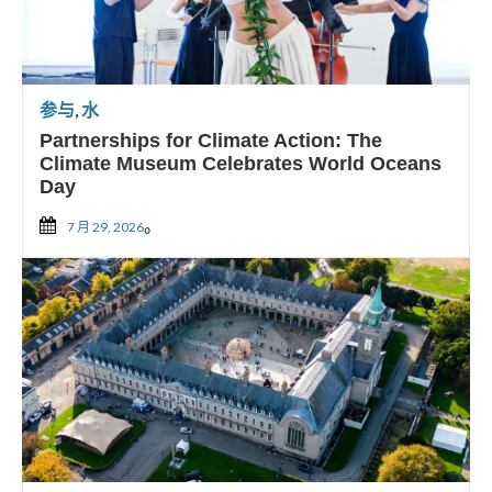
参与
,
水
Partnerships for Climate Action: The
Climate Museum Celebrates World Oceans
Day
。
7 月 29, 2026