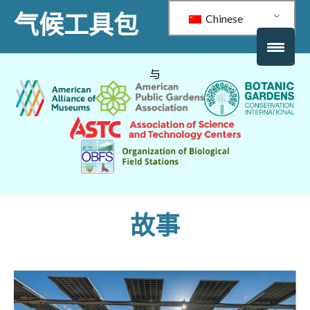
气候工具包
Chinese
与
故事