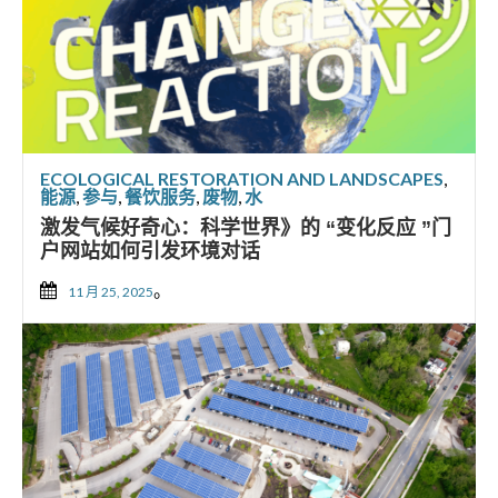
ECOLOGICAL RESTORATION AND LANDSCAPES
,
能源
,
参与
,
餐饮服务
,
废物
,
水
激发气候好奇心：科学世界》的 “变化反应 ”门
户网站如何引发环境对话
。
11 月 25, 2025