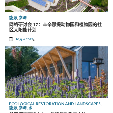
能源
,
参与
网络研讨会 17：辛辛那提动物园和植物园的社
区太阳能计划
。
10 月 6, 2025
ECOLOGICAL RESTORATION AND LANDSCAPES
,
能源
,
参与
,
水