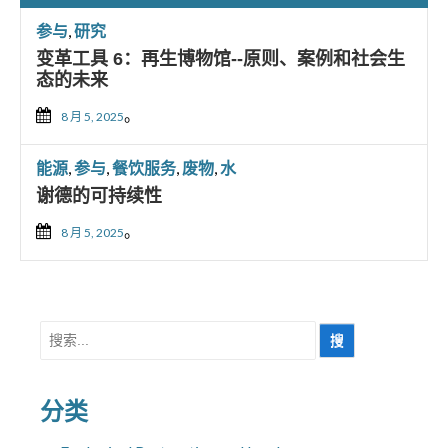
参与
,
研究
变革工具 6：再生博物馆--原则、案例和社会生
态的未来
。
8 月 5, 2025
能源
,
参与
,
餐饮服务
,
废物
,
水
谢德的可持续性
。
8 月 5, 2025
搜
索
分类