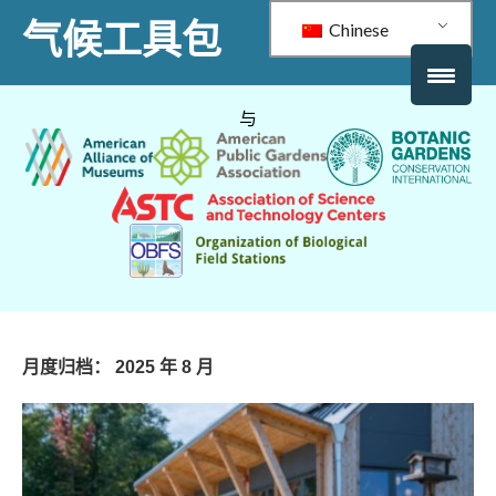
气候工具包
Chinese
与
月度归档：
2025 年 8 月