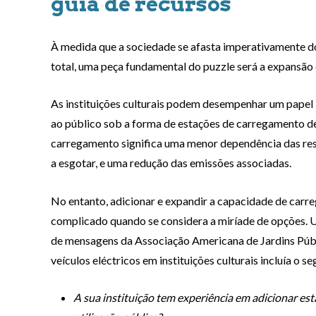
guia de recursos
À medida que a sociedade se afasta imperativamente do
total, uma peça fundamental do puzzle será a expansão e
As instituições culturais podem desempenhar um papel 
ao público sob a forma de estações de carregamento de
carregamento significa uma menor dependência das rese
a esgotar, e uma redução das emissões associadas.
No entanto, adicionar e expandir a capacidade de carr
complicado quando se considera a miríade de opções. 
de mensagens da Associação Americana de Jardins Púb
veículos eléctricos em instituições culturais incluía o se
A sua instituição tem experiência em adicionar est