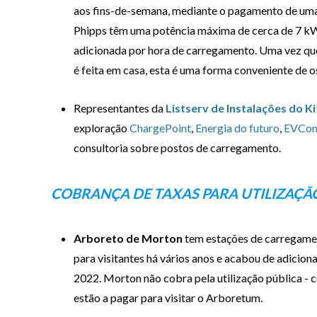
aos fins-de-semana, mediante o pagamento de uma 
Phipps têm uma potência máxima de cerca de 7 kW,
adicionada por hora de carregamento. Uma vez que
é feita em casa, esta é uma forma conveniente de o
Representantes da
Listserv de Instalações do K
exploração
ChargePoint
,
Energia do futuro
,
EVCon
consultoria sobre postos de carregamento.
COBRANÇA DE TAXAS PARA UTILIZAÇÃO
Arboreto de Morton
tem estações de carregamen
para visitantes há vários anos e acabou de adicion
2022. Morton não cobra pela utilização pública 
estão a pagar para visitar o Arboretum.