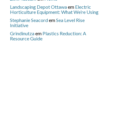
Landscaping Depot Ottawa
em
Electric
Horticulture Equipment: What We’re Using
Stephanie Seacord
em
Sea Level Rise
Initiative
Grindinutza
em
Plastics Reduction: A
Resource Guide