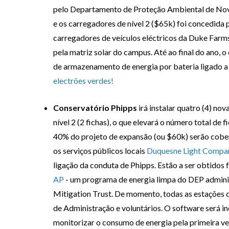
pelo Departamento de Proteção Ambiental de Nova
e os carregadores de nível 2 ($65k) foi concedida 
carregadores de veículos eléctricos da Duke Farms 
pela matriz solar do campus. Até ao final do ano, o
de armazenamento de energia por bateria ligado a 
electrões verdes!
Conservatório Phipps
irá instalar quatro (4) no
nível 2 (2 fichas), o que elevará o número total de 
40% do projeto de expansão (ou $60k) serão cob
os serviços públicos locais
Duquesne Light Compa
ligação da conduta de Phipps. Estão a ser obtidos 
AP
- um programa de energia limpa do DEP admini
Mitigation Trust. De momento, todas as estações 
de Administração e voluntários. O software será in
monitorizar o consumo de energia pela primeira ve