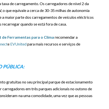
taxa de carregamento. Os carregadores de nível 2 da
 o que equivale a cerca de 30-35 milhas de autonomia
 a maior parte dos carregamentos de veículos eléctricos
s recarregar quando se está fora de casa.
it de Ferramentas para o Clima
recomendar a
nect
e
EVUnited
para mais recursos e serviços de
 PÚBLICA:
to gratuitas no seu principal parque de estacionamento
ar carregadores em três parques adicionais no outono de
- consideram-na uma comodidade, uma vez que as pessoas