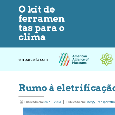
O kit de
ferramen
tas para o
clima
em parceria com
Rumo à eletrificação
Publicado em
Maio 3, 2023
Publicado em
Energy
,
Transportati