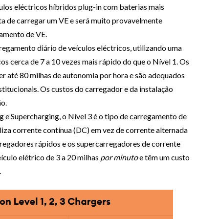
ulos eléctricos híbridos plug-in com baterias mais
nta de carregar um VE e será muito provavelmente
gamento de VE.
rregamento diário de veículos eléctricos, utilizando uma
cos cerca de 7 a 10 vezes mais rápido do que o Nível 1. Os
er até 80 milhas de autonomia por hora e são adequados
titucionais. Os custos do carregador e da instalação
o.
 Supercharging, o Nível 3 é o tipo de carregamento de
iliza corrente contínua (DC) em vez de corrente alternada
arregadores rápidos e os supercarregadores de corrente
culo elétrico de 3 a 20 milhas
por minuto
e têm um custo
.