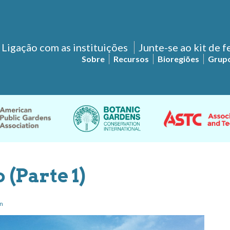
Ligação com as instituições
Junte-se ao kit de 
Sobre
Recursos
Bioregiões
Grupo
 (Parte 1)
on