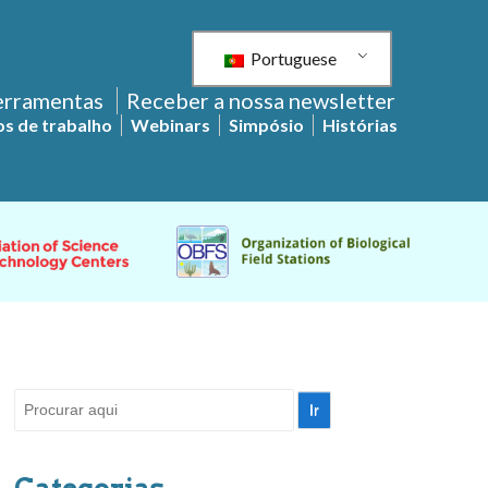
Portuguese
ferramentas
Receber a nossa newsletter
s de trabalho
Webinars
Simpósio
Histórias
Pesquisar
por:
Categorias