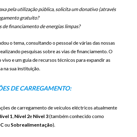
xa pela utilização pública, solicita um donativo (através
egamento gratuito?
 de financiamento de energias limpas?
dou o tema, consultando o pessoal de várias das nossas
realizando pesquisas sobre as vias de financiamento. O
vivo e um guia de recursos técnicos para expandir as
 na sua instituição.
ÇÕES DE CARREGAMENTO:
tações de carregamento de veículos eléctricos atualmente
ível 1
,
Nível 2
e
Nível 3
(também conhecido como
DC
ou
Sobrealimentação
).