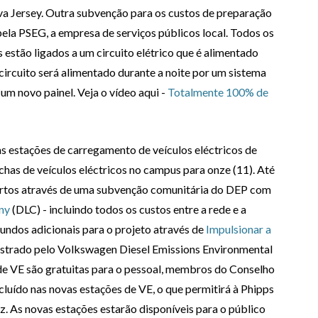
 Jersey. Outra subvenção para os custos de preparação
pela PSEG, a empresa de serviços públicos local. Todos os
estão ligados a um circuito elétrico que é alimentado
 circuito será alimentado durante a noite por um sistema
um novo painel. Veja o vídeo aqui -
Totalmente 100% de
vas estações de carregamento de veículos eléctricos de
fichas de veículos eléctricos no campus para onze (11). Até
ertos através de uma subvenção comunitária do DEP com
ny
(DLC) - incluindo todos os custos entre a rede e a
fundos adicionais para o projeto através de
Impulsionar a
strado pelo Volkswagen Diesel Emissions Environmental
de VE são gratuitas para o pessoal, membros do Conselho
cluído nas novas estações de VE, o que permitirá à Phipps
z. As novas estações estarão disponíveis para o público