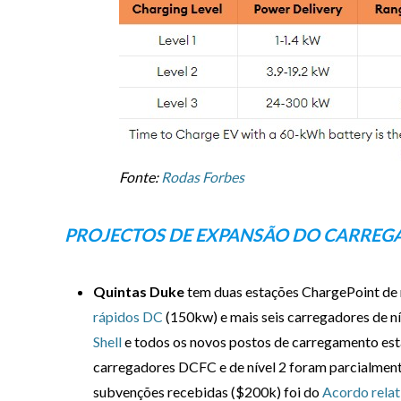
Fonte:
Rodas Forbes
PROJECTOS DE EXPANSÃO DO CARREGA
Quintas Duke
tem duas estações ChargePoint de ní
rápidos DC
(150kw) e mais seis carregadores de ní
Shell
e todos os novos postos de carregamento estar
carregadores DCFC e de nível 2 foram parcialment
subvenções recebidas ($200k) foi do
Acordo relat