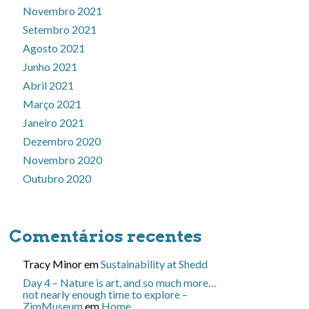
Novembro 2021
Setembro 2021
Agosto 2021
Junho 2021
Abril 2021
Março 2021
Janeiro 2021
Dezembro 2020
Novembro 2020
Outubro 2020
Comentários recentes
Tracy Minor
em
Sustainability at Shedd
Day 4 – Nature is art, and so much more…
not nearly enough time to explore –
ZimMuseum
em
Home