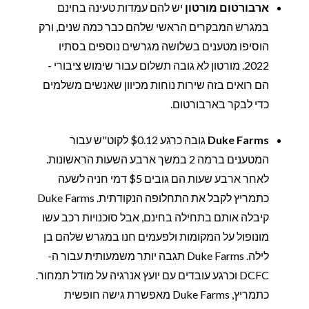
ארבורטום מורטון
יש להם עמדות טעינה בחינם
במגרש המבקרים הראשי שלהם כבר כמה שנים, ורק
הוסיפו מטענים בשלושה מגרשים נוספים בסתיו
2022. מורטון לא גובה תשלום עבור שימוש ציבורי -
הם רואים בזה שירות נוחות מכיוון שאנשים משלמים
כדי לבקר בארבורטום.
Duke Farms
גובה כרגע $0.12 לקוט"ש עבור
המטענים ברמה 2 במשך ארבע השעות הראשונות.
לאחר ארבע שעות הם גובים $5 דמי חניה לשעה
כתמריץ לקבל את התחלופה הנקודתית. Duke Farms
קיבלה אותם בתחילה בחינם, אבל סוכנויות רכב עשו
מונופול על המקומות ולפעמים חנו במגרש שלהם בן
לילה. Duke Farms תגבה יותר משמעותית עבור ה-
DCFC וכרגע עובדים עם יועץ אנרגיה על מודל תמחור.
כתמריץ, Duke Farms מאפשרת גישה חופשית