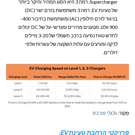
Supercharger, רמה 3 היא הסוג המהיר והיקר ביותר
של טעינת EV. רמה 3 משתמשת בזרם ישר (DC)
בניגוד לזרם חילופין (AC) ומשתמשת בחיבור 400–
900 וולט. מטענים מהירים ומגדשי-על של DC יכולים
לחדש טווח נסיעה ברכב חשמלי של 3-20 מיילים
לְדַקָה
ומגיעים עם עלות השקעה של עשרות אלפי
דולרים.
מָקוֹר:
גלגלי פורבס
פרויקטי הרחבת טעינת EV: