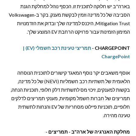
בארה"ב יש חלוקה לתוכנית זו. הכסף נוהל למחלקת הגנת
הסביבה של כל מדינה וזמין לבקשת מענק. בקר ב-Volkswagen
Mitigation Trust, היכנס למדינה שלך ובדוק את הזדמנויות
המימון הזמינות עבור פרויקט הרחבת EV המוצע שלך.
CHARGEPOINT -
תמריצי טעינת רכב חשמלי (EV) |
ChargePoint
אוסף משאבים יקר נוסף המאגד קישורים לתוכנית הנוסחה
הלאומית של תשתיות רכב חשמליות (NEVI) של כל מדינה,
בקשות למענקים, זיכוי מס לתשתיות דלק חלופי, תוכניות הנחה,
תמריצים של חברות חשמל מקומיות, מענקי תמריצים לדלקים
חלופיים, תוכניות פיילוט מסחריות של EV והנחות לתשתית
טעינה מהירה.
מחלקת האנרגיה של ארה"ב - תמריצים -