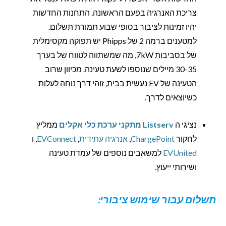
צריכת האנרגיה בפעם הראשונה. התחנות החדשות
יהיו זמינות לציבור בסופי שבוע תמורת תשלום.
למטענים ברמה 2 של Phipps יש תפוקה מקסימלית
של בסביבות 7kW, מה שמשתווה לטווח של בערך
30-35 מיילים שנוספו לשעת טעינה. מכיוון שרוב
הטעינה של EV נעשית בבית, זוהי דרך נוחה לעלות
כשיוצאים לדרך.
נציגי ה
Listserv מתקני ערכת כלי אקלים
ממליץ
לחקור
ChargePoint
,
אנרגיה עתידית
,
EVConnect
, ו
EVUnited
למשאבים נוספים של עמדת טעינה
ושירותי ייעוץ.
תשלום עבור שימוש ציבורי: