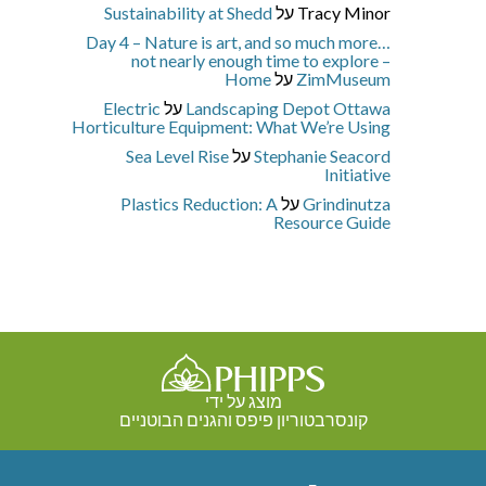
Tracy Minor
על
Sustainability at Shedd
Day 4 – Nature is art, and so much more…
not nearly enough time to explore –
ZimMuseum
על
Home
Landscaping Depot Ottawa
על
Electric
Horticulture Equipment: What We’re Using
Stephanie Seacord
על
Sea Level Rise
Initiative
Grindinutza
על
Plastics Reduction: A
Resource Guide
מוצג על ידי
קונסרבטוריון פיפס והגנים הבוטניים