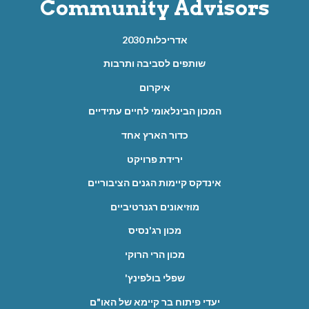
Community Advisors
אדריכלות 2030
שותפים לסביבה ותרבות
איקרום
המכון הבינלאומי לחיים עתידיים
כדור הארץ אחד
ירידת פרויקט
אינדקס קיימות הגנים הציבוריים
מוזיאונים רגנרטיביים
מכון רג'נסיס
מכון הרי הרוקי
שפלי בולפינץ'
יעדי פיתוח בר קיימא של האו"ם