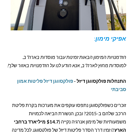
אפיקי מימון
:
הזדמנויות המימון הבאות זמינות עבור מוסדות בארה"ב.
למוסדות מחוץ לארה"ב, אנא הודע לנו על הזדמנויות באזור שלך!
התנחלות פולקסווגן דיזל -
פולקסווגן דיזל פליטות אמון
סביבתי
זוכרים כשפולקסווגן נתפסו עוקפים את מערכות בקרת פליטת
הרכב שלהם ב-2015? ובכן, הנשורת הביאה לכמויות
משמעותיות של מימון אנרגיה נקייה (
$14.7 מיליארד ברחבי
הארץ
!) זמין דרך הסדר פליטות דיזל של פולקסווגן. לכל מדינה