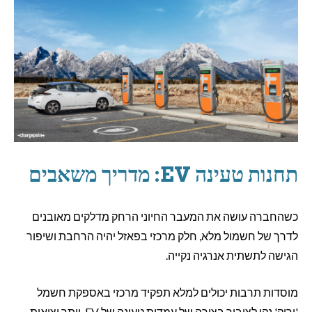
תחנות טעינה EV: מדריך משאבים
כשהחברה עושה את המעבר החיוני הרחק מדלקים מאובנים
לדרך של חשמול מלא, חלק מרכזי בפאזל יהיה הרחבת ושיפור
הגישה לתשתית אנרגיה נקייה.
מוסדות תרבות יכולים למלא תפקיד מרכזי באספקת חשמל
'ירוק' נקי לציבור בצורה של עמדות טעינה של EV. יותר יציאות