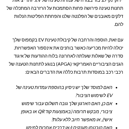
תחנות טעינה פירושה פחות הסתמכות על הרזרבה המתכלה של
דלקים מאובנים של הפלנטה שלנו והפחתת הפליטות הנלוות
להם.
עם זאת, הוספה והרחבה של קיבולת טעינת EV בקמפוס שלך
יכולה להיות מכריעה כאשר בוחנים את אינספור האפשרויות.
סדרה של שאלות שעלתה לאחרונה בלוח ההודעות של איגוד
הגנים הציבוריים האמריקאי (APGA) בנוגע לתחנות הטענה של
רכבי רכב במוסדות תרבות כללה את הדברים הבאים:
האם למוסד שלך יש ניסיון בהוספת עמדות טעינה של
EV לשימוש הציבור?
אם כן, האם הארגון שלך גובה תשלום עבור שימוש
ציבורי, מבקש תרומה (באמצעות קוד QR או באופן
אישי), או מאפשר חיוב ללא עלות?
האם הובטחו מענקים ו/או דרכים אחרות למימון