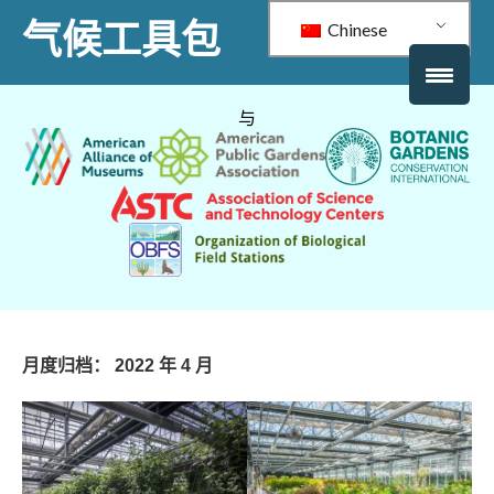
气候工具包
Chinese
与
月度归档：
2022 年 4 月