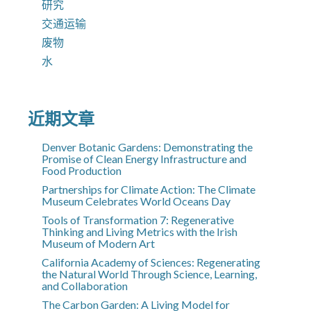
研究
交通运输
废物
水
近期文章
Denver Botanic Gardens: Demonstrating the
Promise of Clean Energy Infrastructure and
Food Production
Partnerships for Climate Action: The Climate
Museum Celebrates World Oceans Day
Tools of Transformation 7: Regenerative
Thinking and Living Metrics with the Irish
Museum of Modern Art
California Academy of Sciences: Regenerating
the Natural World Through Science, Learning,
and Collaboration
The Carbon Garden: A Living Model for