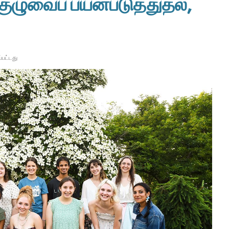
ுவைப் பயன்படுத்துதல்,
்பட்டது