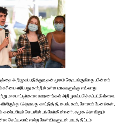
ுத்தை அறிமுகப்படுத்துவதன் மூலம் தொடங்குகிறது, பின்னர்
க்கரியை எரிப்பது காற்றில் உள்ள மாசுகளுக்கு எவ்வாறு
்று மாசுபாட்டிற்கான காரணங்கள் அறிமுகப்படுத்தப்பட்டுள்ளன.
லிருந்து (அதாவது காட்டுத் தீ, பைக், கார், சோலார் பேனல்கள்,
் கண்டறியும் செயலில் பங்கேற்கின்றனர். சமூக அளவிலும்
என்ன செய்யலாம் என்ற கேள்விகளுடன் பாடத் திட்டம்