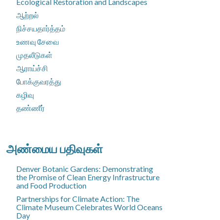
Ecological Restoration and Landscapes
ஆற்றல்
நிச்சயதார்த்தம்
உணவு சேவை
முதலீடுகள்
ஆராய்ச்சி
போக்குவரத்து
கழிவு
தண்ணீர்
அண்மைய பதிவுகள்
Denver Botanic Gardens: Demonstrating
the Promise of Clean Energy Infrastructure
and Food Production
Partnerships for Climate Action: The
Climate Museum Celebrates World Oceans
Day