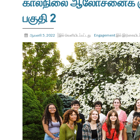
காலநிலை ஆலோசனைக் குழ
பகுதி 2
ஆவணி 5, 2022
இல் வெளியிடப்பட்டது
Engagement
இல் இடுகையிடப