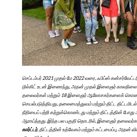
செப்டம்பர் 2021 முதல் மே 2022 வரை, ஃபிப்ஸ் கன்சர்வேட்டர
டூல்கிட் உடன் இணைந்து, அதன் முதல் இளைஞர் காலநி
தலைவர்கள் மற்றும் 18 இளைஞர் ஆலோசகர்களைக் கொண்ட க
செயல்படுத்தியது, தலைமைத்துவம் மற்றும் திட்ட திட்டமிடல
நீதியைப் பற்றி கற்றுக்கொண்டது மற்றும் திட்டத்தின் போத
ஆராய்ந்தது. இந்த பல பகுதி தொடரில், இளைஞர் தலைவர்
கார்ட்டர்
, திட்டத்தின் உத்வேகம் மற்றும் கட்டமைப்பு, அதன்