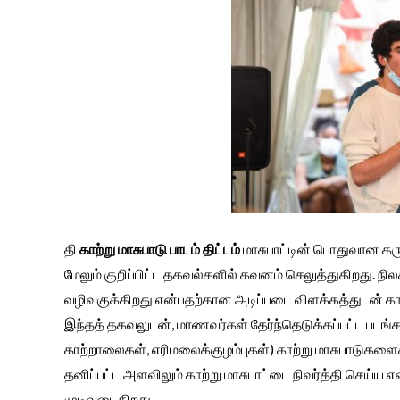
தி
காற்று மாசுபாடு பாடம்
திட்டம்
மாசுபாட்டின் பொதுவான கர
மேலும் குறிப்பிட்ட தகவல்களில் கவனம் செலுத்துகிறது. நில
வழிவகுக்கிறது என்பதற்கான அடிப்படை விளக்கத்துடன் காற
இந்தத் தகவலுடன், மாணவர்கள் தேர்ந்தெடுக்கப்பட்ட படங்களி
காற்றாலைகள், எரிமலைக்குழம்புகள்) காற்று மாசுபாடுகளைக
தனிப்பட்ட அளவிலும் காற்று மாசுபாட்டை நிவர்த்தி செய்ய 
முடிவடைகிறது.