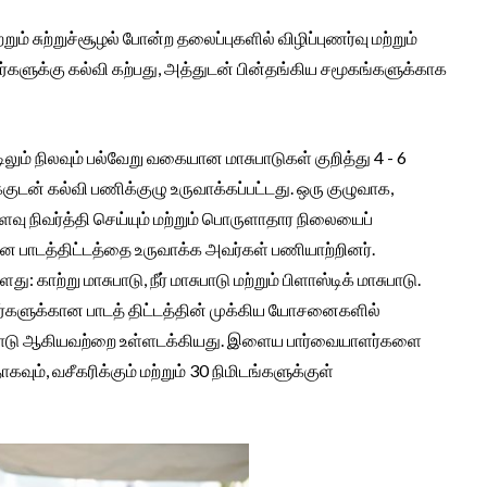
் சுற்றுச்சூழல் போன்ற தலைப்புகளில் விழிப்புணர்வு மற்றும்
களுக்கு கல்வி கற்பது, அத்துடன் பின்தங்கிய சமூகங்களுக்காக
்டிலும் நிலவும் பல்வேறு வகையான மாசுபாடுகள் குறித்து 4 - 6
்குடன் கல்வி பணிக்குழு உருவாக்கப்பட்டது. ஒரு குழுவாக,
 நிவர்த்தி செய்யும் மற்றும் பொருளாதார நிலையைப்
வான பாடத்திட்டத்தை உருவாக்க அவர்கள் பணியாற்றினர்.
 காற்று மாசுபாடு, நீர் மாசுபாடு மற்றும் பிளாஸ்டிக் மாசுபாடு.
ணவர்களுக்கான பாடத் திட்டத்தின் முக்கிய யோசனைகளில்
யல்பாடு ஆகியவற்றை உள்ளடக்கியது. இளைய பார்வையாளர்களை
வும், வசீகரிக்கும் மற்றும் 30 நிமிடங்களுக்குள்