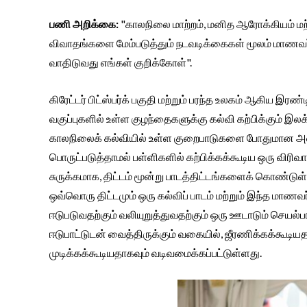
பணி அறிக்கை:
"காலநிலை மாற்றம், மனித ஆரோக்கியம் மற்றும
விவாதங்களை மேம்படுத்தும் நடவடிக்கைகள் மூலம் மாணவர்
வாதிடுவது எங்கள் குறிக்கோள்".
கிரேட்டர் பிட்ஸ்பர்க் பகுதி மற்றும் பரந்த உலகம் ஆகிய இரண
வகுப்புகளில் உள்ள குழந்தைகளுக்கு கல்வி கற்பிக்கும் இலக
காலநிலைக் கல்வியில் உள்ள குறைபாடுகளை போதுமான அளவு
பொருட்படுத்தாமல் பள்ளிகளில் கற்பிக்கக்கூடிய ஒரு விரி
சுருக்கமாக, திட்டம் மூன்று பாடத்திட்டங்களைக் கொண்டுள்ளது:
ஒவ்வொரு திட்டமும் ஒரு கல்விப் பாடம் மற்றும் இந்த மா
ஈடுபடுவதற்கும் வலியுறுத்துவதற்கும் ஒரு ஊடாடும் செ
ஈடுபாட்டுடன் வைத்திருக்கும் வகையில், ஜீரணிக்கக்கூடியதாக
முடிக்கக்கூடியதாகவும் வடிவமைக்கப்பட்டுள்ளது.