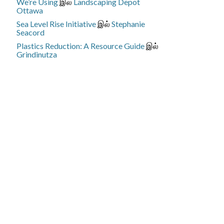
We’re Using
இல்
Landscaping Depot
Ottawa
Sea Level Rise Initiative
இல்
Stephanie
Seacord
Plastics Reduction: A Resource Guide
இல்
Grindinutza