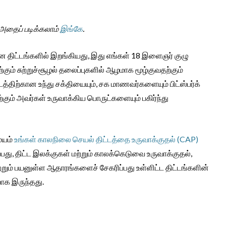
 அதைப் படிக்கலாம்
இங்கே
.
்டங்களில் இறங்கியது, இது எங்கள் 18 இளைஞர் குழு
கும் சுற்றுச்சூழல் தலைப்புகளில் ஆழமாக மூழ்குவதற்கும்
டத்திற்கான உந்து சக்தியையும், சக மாணவர்களையும் பிட்ஸ்பர்க்
ற்கும் அவர்கள் உருவாக்கிய பொருட்களையும் பகிர்ந்து
ையம்
உங்கள் காலநிலை செயல் திட்டத்தை உருவாக்குதல் (CAP)
பது, திட்ட இலக்குகள் மற்றும் காலக்கெடுவை உருவாக்குதல்,
மற்றும் பயனுள்ள ஆதாரங்களைச் சேகரிப்பது உள்ளிட்ட திட்டங்களின்
ாக இருந்தது.