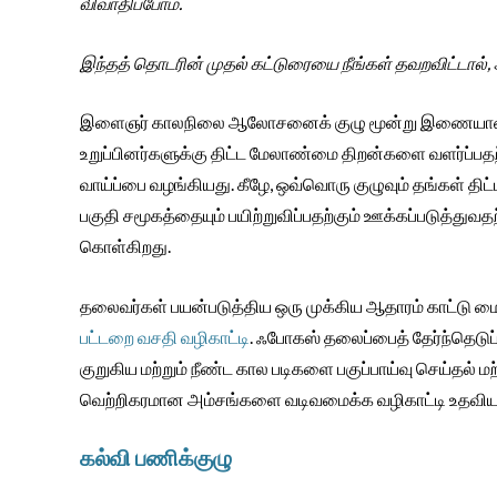
விவாதிப்போம்.
இந்தத் தொடரின் முதல் கட்டுரையை நீங்கள் தவறவிட்டால்,
இளைஞர் காலநிலை ஆலோசனைக் குழு மூன்று இணையான திட
உறுப்பினர்களுக்கு திட்ட மேலாண்மை திறன்களை வளர்ப்பதற்
வாய்ப்பை வழங்கியது. கீழே, ஒவ்வொரு குழுவும் தங்கள் திட்
பகுதி சமூகத்தையும் பயிற்றுவிப்பதற்கும் ஊக்கப்படுத்துவத
கொள்கிறது.
தலைவர்கள் பயன்படுத்திய ஒரு முக்கிய ஆதாரம் காட்டு ம
பட்டறை வசதி வழிகாட்டி
. ஃபோகஸ் தலைப்பைத் தேர்ந்தெடுப்
குறுகிய மற்றும் நீண்ட கால படிகளை பகுப்பாய்வு செய்தல் 
வெற்றிகரமான அம்சங்களை வடிவமைக்க வழிகாட்டி உதவிய
கல்வி பணிக்குழு