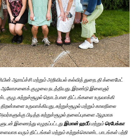
ியின் ஆராய்ச்சி மற்றும் அறிவியல் கல்வித் துறை, தி க்ளைமேட்
லை ஆலோசனைக் குழுவை நடத்தியது. இரண்டு இளைஞர்
ுழு, சுற்றுச்சூழல் தொடர்பான திட்டங்களை உருவாக்கி
் திறன்களை உருவாக்கியது, சுற்றுச்சூழல் மற்றும் காலநிலை
ு அவர்களுக்கு பிடித்த சுற்றுச்சூழல் தலைப்புகளை ஆழமாக
களுடன் இணைந்து எழுதப்பட்டது
இமான் ஹபீப்
மற்றும்
ரெபேக்கா
 விளைவாக வரும் திட்டங்கள் மற்றும் கற்றுக்கொண்ட பாடங்கள் பற்றி