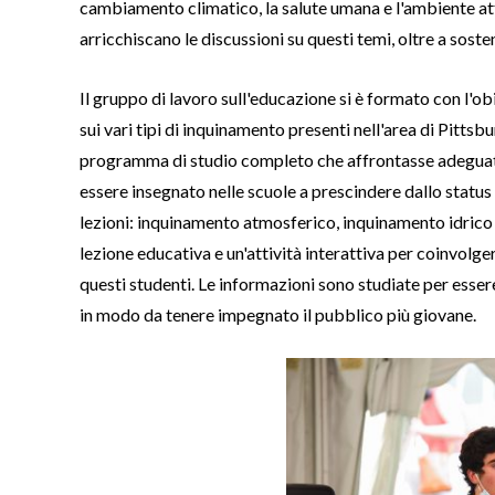
cambiamento climatico, la salute umana e l'ambiente a
arricchiscano le discussioni su questi temi, oltre a sost
Il gruppo di lavoro sull'educazione si è formato con l'obi
sui vari tipi di inquinamento presenti nell'area di Pitts
programma di studio completo che affrontasse adeguata
essere insegnato nelle scuole a prescindere dallo status
lezioni: inquinamento atmosferico, inquinamento idric
lezione educativa e un'attività interattiva per coinvolge
questi studenti. Le informazioni sono studiate per essere
in modo da tenere impegnato il pubblico più giovane.