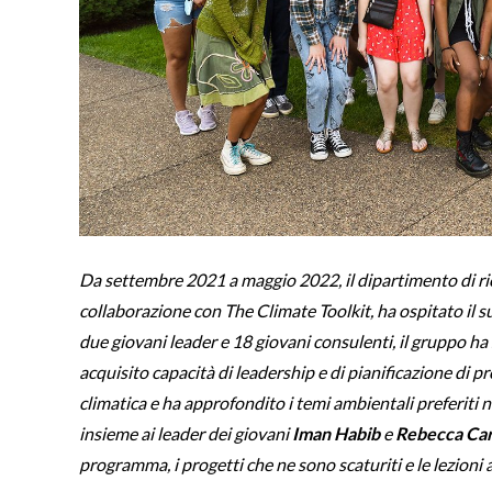
Da settembre 2021 a maggio 2022, il dipartimento di ric
collaborazione con The Climate Toolkit, ha ospitato i
due giovani leader e 18 giovani consulenti, il gruppo ha 
acquisito capacità di leadership e di pianificazione di p
climatica e ha approfondito i temi ambientali preferiti n
insieme ai leader dei giovani
Iman Habib
e
Rebecca Car
programma, i progetti che ne sono scaturiti e le lezioni 