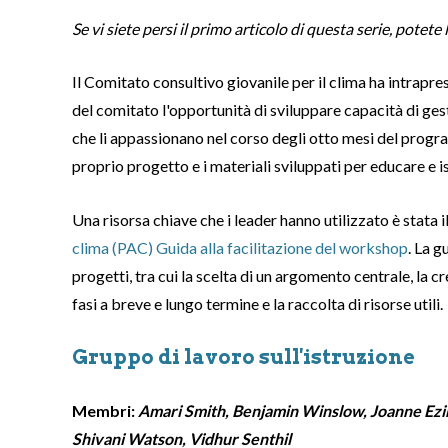
Se vi siete persi il primo articolo di questa serie, potete
Il Comitato consultivo giovanile per il clima ha intrapr
del comitato l'opportunità di sviluppare capacità di ges
che li appassionano nel corso degli otto mesi del progr
proprio progetto e i materiali sviluppati per educare e i
Una risorsa chiave che i leader hanno utilizzato è stata i
clima (PAC) Guida alla facilitazione del workshop
. La g
progetti, tra cui la scelta di un argomento centrale, la cr
fasi a breve e lungo termine e la raccolta di risorse utili.
Gruppo di lavoro sull'istruzione
Membri:
Amari Smith, Benjamin Winslow, Joanne Ez
Shivani Watson, Vidhur Senthil