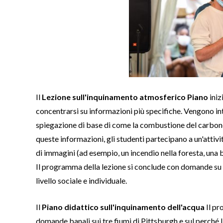
Il
Lezione sull'inquinamento atmosferico
Piano
iniz
concentrarsi su informazioni più specifiche. Vengono i
spiegazione di base di come la combustione del carbone po
queste informazioni, gli studenti partecipano a un'attivi
di immagini (ad esempio, un incendio nella foresta, una bi
Il programma della lezione si conclude con domande su 
livello sociale e individuale.
Il
Piano didattico sull'inquinamento dell'acqua
Il pr
domande banali sui tre fiumi di Pittsburgh e sul perché