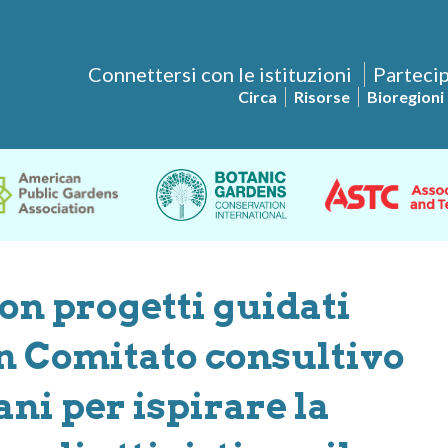
Connettersi con le istituzioni
Partecip
Circa
Risorse
Bioregioni
on progetti guidati
un Comitato consultivo
ani per ispirare la