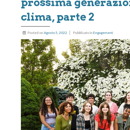
prossima generazione
clima, parte 2
Posted on
Agosto 5, 2022
Pubblicato in
Engagement