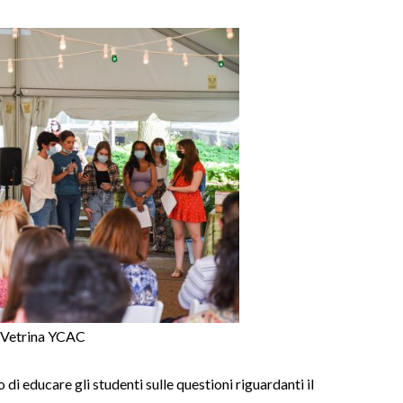
a Vetrina YCAC
o di educare gli studenti sulle questioni riguardanti il