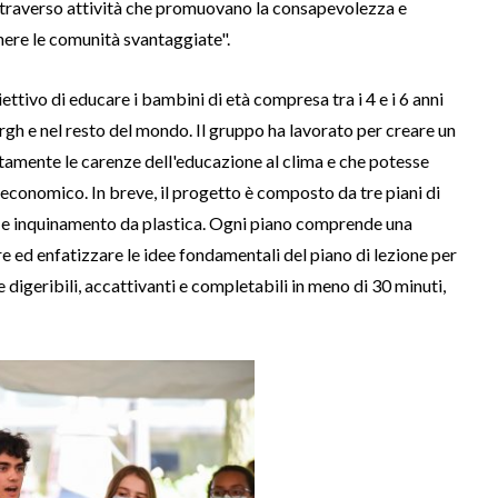
ttraverso attività che promuovano la consapevolezza e
enere le comunità svantaggiate".
ettivo di educare i bambini di età compresa tra i 4 e i 6 anni
burgh e nel resto del mondo. Il gruppo ha lavorato per creare un
mente le carenze dell'educazione al clima e che potesse
 economico. In breve, il progetto è composto da tre piani di
o e inquinamento da plastica. Ogni piano comprende una
re ed enfatizzare le idee fondamentali del piano di lezione per
 digeribili, accattivanti e completabili in meno di 30 minuti,