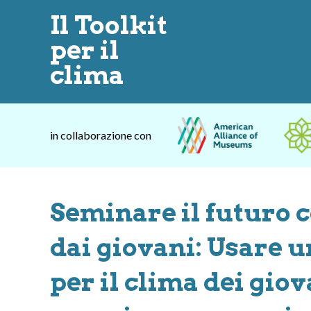
Il Toolkit
per il
clima
in collaborazione con
Seminare il futuro c
dai giovani: Usare 
per il clima dei giov