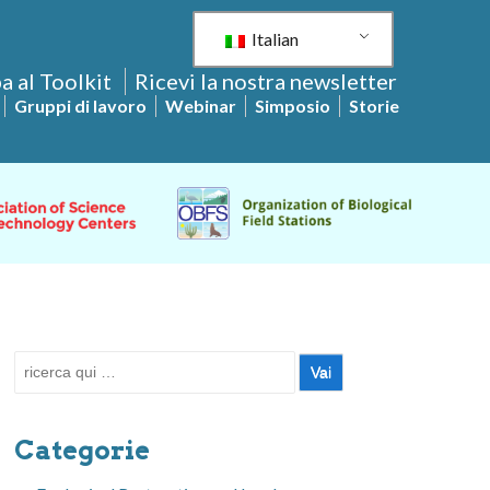
Italian
a al Toolkit
Ricevi la nostra newsletter
Gruppi di lavoro
Webinar
Simposio
Storie
Cerca:
Categorie