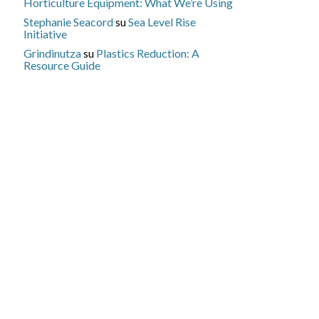
Horticulture Equipment: What We’re Using
Stephanie Seacord
su
Sea Level Rise
Initiative
Grindinutza
su
Plastics Reduction: A
Resource Guide