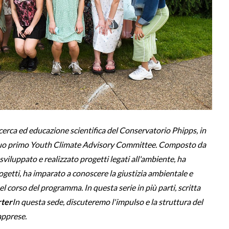
erca ed educazione scientifica del Conservatorio Phipps, in
l suo primo Youth Climate Advisory Committee. Composto da
sviluppato e realizzato progetti legati all'ambiente, ha
rogetti, ha imparato a conoscere la giustizia ambientale e
el corso del programma. In questa serie in più parti, scritta
ter
In questa sede, discuteremo l'impulso e la struttura del
apprese.