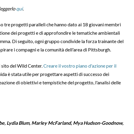
 leggerlo
qui
.
eso tre progetti paralleli che hanno dato ai 18 giovani membri
tione dei progetti e di approfondire le tematiche ambientali
amma. Di seguito, ogni gruppo condivide la forza trainante del
spirare i compagni e la comunità dell'area di Pittsburgh.
l sito del Wild Center.
Creare il vostro piano d'azione per il
uida è stata utile per progettare aspetti di successo dei
eazione di obiettivi e tempistiche del progetto, l'analisi delle
ibe, Lydia Blum, Marley McFarland, Mya Hudson-Goodnow,