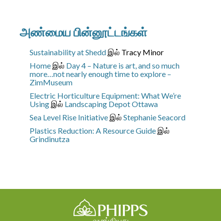
அண்மைய பின்னூட்டங்கள்
Sustainability at Shedd
இல்
Tracy Minor
Home
இல்
Day 4 – Nature is art, and so much
more…not nearly enough time to explore –
ZimMuseum
Electric Horticulture Equipment: What We’re
Using
இல்
Landscaping Depot Ottawa
Sea Level Rise Initiative
இல்
Stephanie Seacord
Plastics Reduction: A Resource Guide
இல்
Grindinutza
வழங்கியது