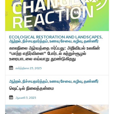
ECOLOGICAL RESTORATION AND LANDSCAPES
,
ஆற்றல்
,
நிச்சயதார்த்தம்
,
உணவு சேவை
,
கழிவு
,
தண்ணீர்
காலநிலை ஆர்வத்தை ஈர்ப்பது: அறிவியல் உலகின்
“மாற்ற எதிர்வினை” போர்டல் சுற்றுச்சூழல்
உரையாடலை எவ்வாறு தூண்டுகிறது
கார்த்திகை 25, 2025
ஆற்றல்
,
நிச்சயதார்த்தம்
,
உணவு சேவை
,
கழிவு
,
தண்ணீர்
ஷெட்டில் நிலைத்தன்மை
ஆவணி 5, 2025