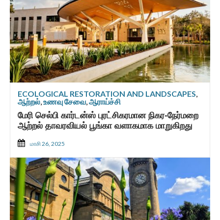
ECOLOGICAL RESTORATION AND LANDSCAPES
,
ஆற்றல்
,
உணவு சேவை
,
ஆராய்ச்சி
மேரி செல்பி கார்டன்ஸ் புரட்சிகரமான நிகர-நேர்மறை
ஆற்றல் தாவரவியல் பூங்கா வளாகமாக மாறுகிறது
மாசி 26, 2025