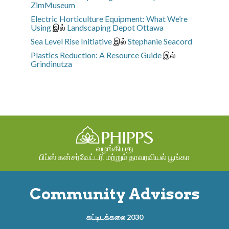
ZimMuseum
Electric Horticulture Equipment: What We’re
Using
இல்
Landscaping Depot Ottawa
Sea Level Rise Initiative
இல்
Stephanie Seacord
Plastics Reduction: A Resource Guide
இல்
Grindinutza
வழங்கியது
பிப்ஸ் கன்சர்வேட்டரி மற்றும் தாவரவியல் பூங்கா
Community Advisors
கட்டிடக்கலை 2030