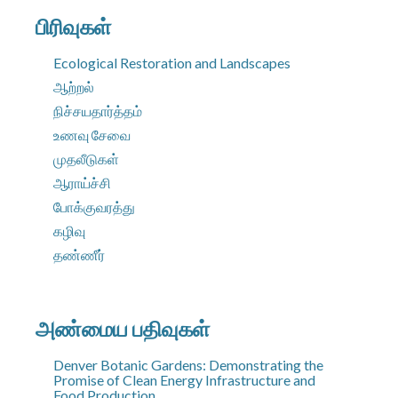
பிரிவுகள்
Ecological Restoration and Landscapes
ஆற்றல்
நிச்சயதார்த்தம்
உணவு சேவை
முதலீடுகள்
ஆராய்ச்சி
போக்குவரத்து
கழிவு
தண்ணீர்
அண்மைய பதிவுகள்
Denver Botanic Gardens: Demonstrating the
Promise of Clean Energy Infrastructure and
Food Production