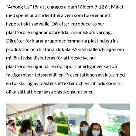
"Among Us" för att engagera barn i åldern 9-12 år. Målet
med spelet är att identifiera vem som förorenar ett
hypotetiskt samhälle. Därefter introduceras hur
plastföroreningar är utbredda i människors vardag.
Därefter förklarar gruppmedlemmarna plastindustrins
produktion och historia i lokala PA-samhällen. Frågan om
miljörättvisa diskuteras för att beskriva hur
plastföroreningar har en oproportionerlig inverkan på
fattiga minoritetssamhällen. Presentationen avslutas med
en förklaring av plastens effekter och en introduktion till
olika sätt att begränsa plastkonsumtionen.