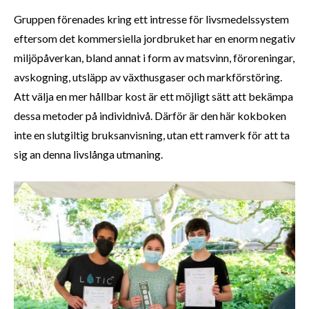
Gruppen förenades kring ett intresse för livsmedelssystem
eftersom det kommersiella jordbruket har en enorm negativ
miljöpåverkan, bland annat i form av matsvinn, föroreningar,
avskogning, utsläpp av växthusgaser och markförstöring.
Att välja en mer hållbar kost är ett möjligt sätt att bekämpa
dessa metoder på individnivå. Därför är den här kokboken
inte en slutgiltig bruksanvisning, utan ett ramverk för att ta
sig an denna livslånga utmaning.