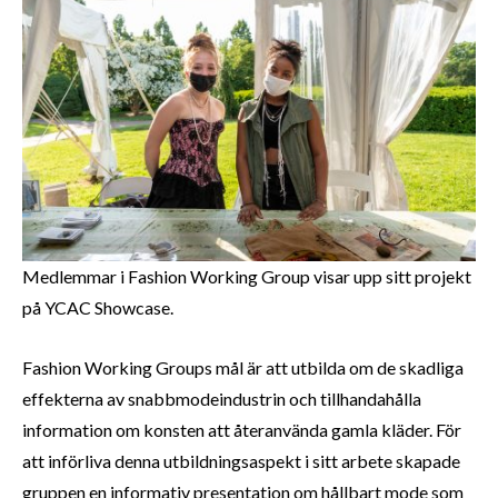
Medlemmar i Fashion Working Group visar upp sitt projekt
på YCAC Showcase.
Fashion Working Groups mål är att utbilda om de skadliga
effekterna av snabbmodeindustrin och tillhandahålla
information om konsten att återanvända gamla kläder. För
att införliva denna utbildningsaspekt i sitt arbete skapade
gruppen en informativ presentation om hållbart mode som