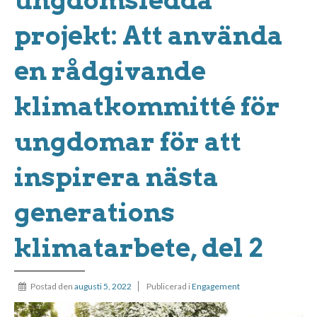
projekt: Att använda
en rådgivande
klimatkommitté för
ungdomar för att
inspirera nästa
generations
klimatarbete, del 2
Postad den
augusti 5, 2022
Publicerad i
Engagement