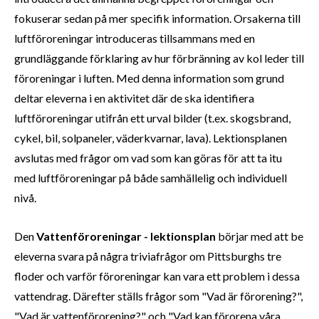
fokuserar sedan på mer specifik information. Orsakerna till
luftföroreningar introduceras tillsammans med en
grundläggande förklaring av hur förbränning av kol leder till
föroreningar i luften. Med denna information som grund
deltar eleverna i en aktivitet där de ska identifiera
luftföroreningar utifrån ett urval bilder (t.ex. skogsbrand,
cykel, bil, solpaneler, väderkvarnar, lava). Lektionsplanen
avslutas med frågor om vad som kan göras för att ta itu
med luftföroreningar på både samhällelig och individuell
nivå.
Den
Vattenföroreningar - lektionsplan
börjar med att be
eleverna svara på några triviafrågor om Pittsburghs tre
floder och varför föroreningar kan vara ett problem i dessa
vattendrag. Därefter ställs frågor som "Vad är förorening?",
"Vad är vattenförorening?" och "Vad kan förorena våra