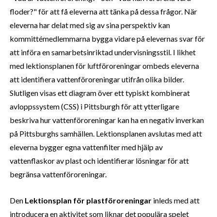
floder?" för att få eleverna att tänka på dessa frågor. När
eleverna har delat med sig av sina perspektiv kan
kommittémedlemmarna bygga vidare på elevernas svar för
att införa en samarbetsinriktad undervisningsstil. I likhet
med lektionsplanen för luftföroreningar ombeds eleverna
att identifiera vattenföroreningar utifrån olika bilder.
Slutligen visas ett diagram över ett typiskt kombinerat
avloppssystem (CSS) i Pittsburgh för att ytterligare
beskriva hur vattenföroreningar kan ha en negativ inverkan
på Pittsburghs samhällen. Lektionsplanen avslutas med att
eleverna bygger egna vattenfilter med hjälp av
vattenflaskor av plast och identifierar lösningar för att
begränsa vattenföroreningar.
Den
Lektionsplan för plastföroreningar
inleds med att
introducera en aktivitet som liknar det populära spelet