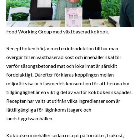
Food Working Group med växtbaserad kokbok.
Receptboken börjar med en introduktion till hur man
övergår till en växtbaserad kost och innehåller skäl till
varför säsongsbetonad mat och lokal mat är särskilt
fördelaktigt. Därefter förklaras kopplingen mellan
miljörättvisa och livsmedelskonsumtion för att betona hur
tillgänglighet är en viktig del av varför kokboken skapades.
Recepten har valts ut utifrån vilka ingredienser som är
lättillgängliga för låginkomsttagare och
landsbygdssamhällen.
Kokboken innehåller sedan recept på förrätter, frukost,