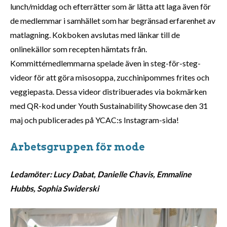
lunch/middag och efterrätter som är lätta att laga även för
de medlemmar i samhället som har begränsad erfarenhet av
matlagning. Kokboken avslutas med länkar till de
onlinekällor som recepten hämtats från.
Kommittémedlemmarna spelade även in steg-för-steg-
videor för att göra misosoppa, zucchinipommes frites och
veggiepasta. Dessa videor distribuerades via bokmärken
med QR-kod under Youth Sustainability Showcase den 31
maj och publicerades på YCAC:s Instagram-sida!
Arbetsgruppen för mode
Ledamöter:
Lucy Dabat, Danielle Chavis, Emmaline
Hubbs, Sophia Swiderski