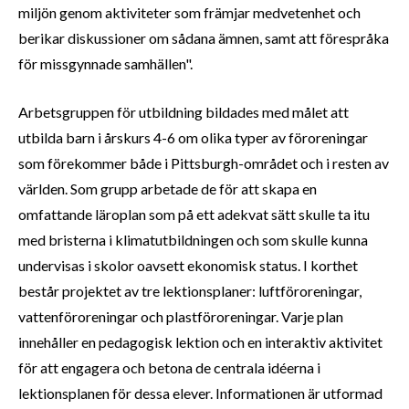
miljön genom aktiviteter som främjar medvetenhet och
berikar diskussioner om sådana ämnen, samt att förespråka
för missgynnade samhällen".
Arbetsgruppen för utbildning bildades med målet att
utbilda barn i årskurs 4-6 om olika typer av föroreningar
som förekommer både i Pittsburgh-området och i resten av
världen. Som grupp arbetade de för att skapa en
omfattande läroplan som på ett adekvat sätt skulle ta itu
med bristerna i klimatutbildningen och som skulle kunna
undervisas i skolor oavsett ekonomisk status. I korthet
består projektet av tre lektionsplaner: luftföroreningar,
vattenföroreningar och plastföroreningar. Varje plan
innehåller en pedagogisk lektion och en interaktiv aktivitet
för att engagera och betona de centrala idéerna i
lektionsplanen för dessa elever. Informationen är utformad