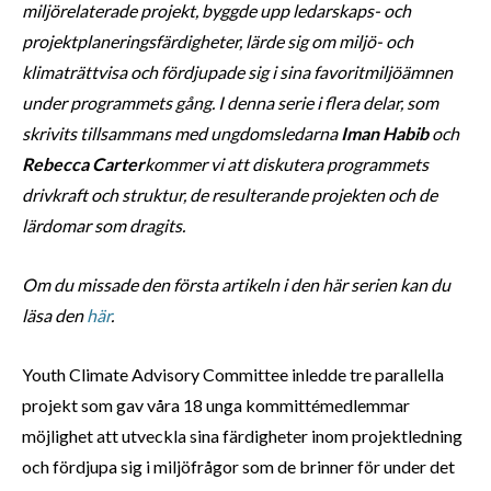
miljörelaterade projekt, byggde upp ledarskaps- och
projektplaneringsfärdigheter, lärde sig om miljö- och
klimaträttvisa och fördjupade sig i sina favoritmiljöämnen
under programmets gång. I denna serie i flera delar, som
skrivits tillsammans med ungdomsledarna
Iman Habib
och
Rebecca Carter
kommer vi att diskutera programmets
drivkraft och struktur, de resulterande projekten och de
lärdomar som dragits.
Om du missade den första artikeln i den här serien kan du
läsa den
här
.
Youth Climate Advisory Committee inledde tre parallella
projekt som gav våra 18 unga kommittémedlemmar
möjlighet att utveckla sina färdigheter inom projektledning
och fördjupa sig i miljöfrågor som de brinner för under det