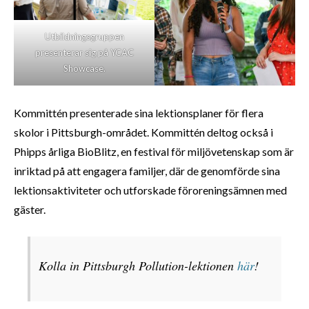
Utbildningsgruppen
presenterar sig på YCAC
Showcase.
Kommittén presenterade sina lektionsplaner för flera
skolor i Pittsburgh-området. Kommittén deltog också i
Phipps årliga BioBlitz, en festival för miljövetenskap som är
inriktad på att engagera familjer, där de genomförde sina
lektionsaktiviteter och utforskade föroreningsämnen med
gäster.
Kolla in Pittsburgh Pollution-lektionen
här
!