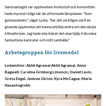
Sammantaget var upplevelsen insiktsfull och kommittén
hade mycket roligt när de utformade läroplanen. "Som
gymnasieelev", säger Lydia, "har det verkligen varit en
givande upplevelse att kunna utbilda andra om den akuta
klimatkrisen. Jag hade inte klarat det utan hjälp från mina
fantastiska kamrater och mitt samhälle."
Arbetsgruppen för livsmedel
Ledamöter: Akhil Agrawal Akhil Agrawal, Anna
Bagwell, Carolina Grinberg Limoncic, Daniel Levin,
Greta Engel, Jenivee Girton, Kyra McCague, Marla
Nasantogtokh