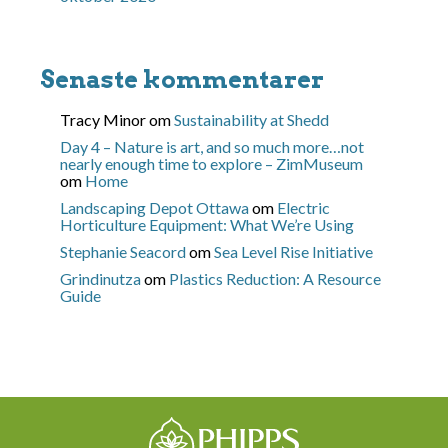
Senaste kommentarer
Tracy Minor
om
Sustainability at Shedd
Day 4 – Nature is art, and so much more…not
nearly enough time to explore – ZimMuseum
om
Home
Landscaping Depot Ottawa
om
Electric
Horticulture Equipment: What We’re Using
Stephanie Seacord
om
Sea Level Rise Initiative
Grindinutza
om
Plastics Reduction: A Resource
Guide