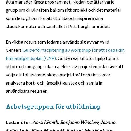
åtta månader långa programmet. Nedan berättar varje
grupp om drivkraften bakom sitt projekt och det material
som de tog fram för att utbilda och inspirera sina
studiekamrater och samhället i Pittsburgh-området.
En viktig resurs som ledarna använde sig av var Wild
Centers
Guide för facilitering av workshop för att skapa din
klimatåtgärdsplan (CAP)
. Guiden var till stor hjälp för att
utforma framgångsrika aspekter av projekten, inklusive att
välja ett fokusämne, skapa projektmål och tidsramar,
analysera kort- och långsiktiga steg och samla in
användbara resurser.
Arbetsgruppen för utbildning
Ledamöter:
Amari Smith, Benjamin Winslow, Joanne
Ezibe, Lydia Blum, Marley McFarland, Mya Hudson-