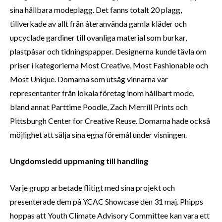
sina hållbara modeplagg. Det fanns totalt 20 plagg,
tillverkade av allt från återanvända gamla kläder och
upcyclade gardiner till ovanliga material som burkar,
plastpåsar och tidningspapper. Designerna kunde tävla om
priser i kategorierna Most Creative, Most Fashionable och
Most Unique. Domarna som utsåg vinnarna var
representanter från lokala företag inom hållbart mode,
bland annat Parttime Poodle, Zach Merrill Prints och
Pittsburgh Center for Creative Reuse. Domarna hade också
möjlighet att sälja sina egna föremål under visningen.
Ungdomsledd uppmaning till handling
Varje grupp arbetade flitigt med sina projekt och
presenterade dem på YCAC Showcase den 31 maj. Phipps
hoppas att Youth Climate Advisory Committee kan vara ett