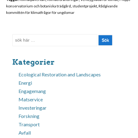
konservatorium och botaniska trädgård
,
studentprojekt
,
Rådgivande
kommittén för klimatfrågor för ungdomar
Sök
efter:
Kategorier
Ecological Restoration and Landscapes
Energi
Engagemang
Matservice
Investeringar
Forskning
Transport
Avfall