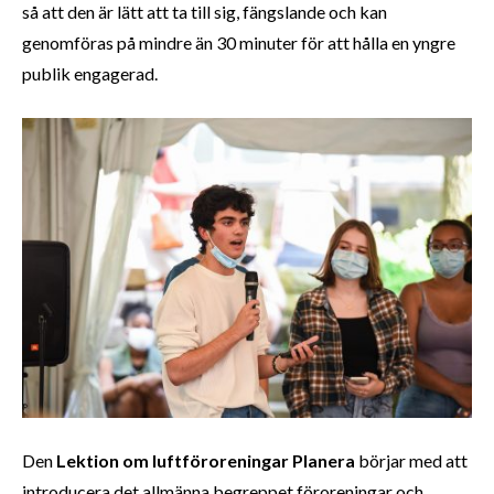
så att den är lätt att ta till sig, fängslande och kan
genomföras på mindre än 30 minuter för att hålla en yngre
publik engagerad.
Den
Lektion om luftföroreningar
Planera
börjar med att
introducera det allmänna begreppet föroreningar och