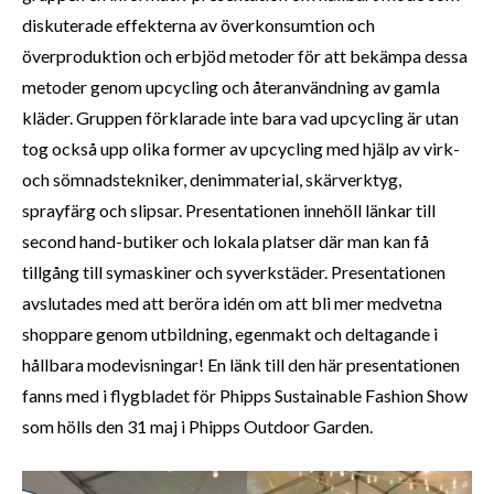
diskuterade effekterna av överkonsumtion och
överproduktion och erbjöd metoder för att bekämpa dessa
metoder genom upcycling och återanvändning av gamla
kläder. Gruppen förklarade inte bara vad upcycling är utan
tog också upp olika former av upcycling med hjälp av virk-
och sömnadstekniker, denimmaterial, skärverktyg,
sprayfärg och slipsar. Presentationen innehöll länkar till
second hand-butiker och lokala platser där man kan få
tillgång till symaskiner och syverkstäder. Presentationen
avslutades med att beröra idén om att bli mer medvetna
shoppare genom utbildning, egenmakt och deltagande i
hållbara modevisningar! En länk till den här presentationen
fanns med i flygbladet för Phipps Sustainable Fashion Show
som hölls den 31 maj i Phipps Outdoor Garden.