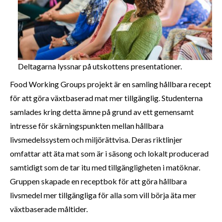
Deltagarna lyssnar på utskottens presentationer.
Food Working Groups projekt är en samling hållbara recept
för att göra växtbaserad mat mer tillgänglig. Studenterna
samlades kring detta ämne på grund av ett gemensamt
intresse för skärningspunkten mellan hållbara
livsmedelssystem och miljörättvisa. Deras riktlinjer
omfattar att äta mat som är i säsong och lokalt producerad
samtidigt som de tar itu med tillgängligheten i matöknar.
Gruppen skapade en receptbok för att göra hållbara
livsmedel mer tillgängliga för alla som vill börja äta mer
växtbaserade måltider.