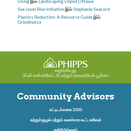
Using
இல்
Landscaping Depot Ottawa
Sea Level Rise Initiative
இல்
Stephanie Seacord
Plastics Reduction: A Resource Guide
இல்
Grindinutza
வழங்கியது
பிப்ஸ் கன்சர்வேட்டரி மற்றும் தாவரவியல் பூங்கா
Community Advisors
கட்டிடக்கலை 2030
சுற்றுச்சூழல் மற்றும் கலாச்சார கூட்டாளிகள்
ஐசிசிஆர்ஓஎம்