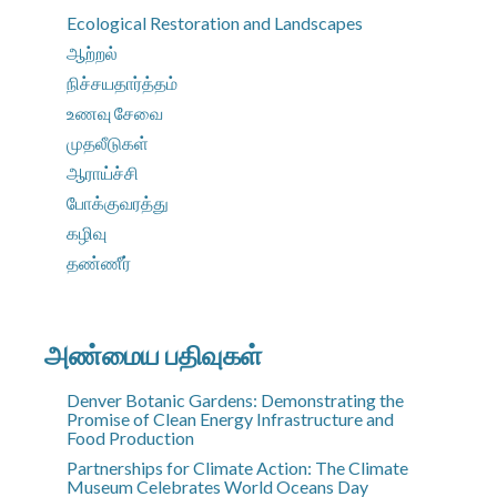
Ecological Restoration and Landscapes
ஆற்றல்
நிச்சயதார்த்தம்
உணவு சேவை
முதலீடுகள்
ஆராய்ச்சி
போக்குவரத்து
கழிவு
தண்ணீர்
அண்மைய பதிவுகள்
Denver Botanic Gardens: Demonstrating the
Promise of Clean Energy Infrastructure and
Food Production
Partnerships for Climate Action: The Climate
Museum Celebrates World Oceans Day