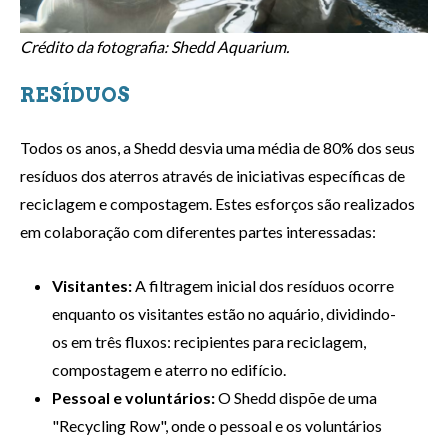
Crédito da fotografia: Shedd Aquarium.
RESÍDUOS
Todos os anos, a Shedd desvia uma média de 80% dos seus
resíduos dos aterros através de iniciativas específicas de
reciclagem e compostagem. Estes esforços são realizados
em colaboração com diferentes partes interessadas:
Visitantes:
A filtragem inicial dos resíduos ocorre
enquanto os visitantes estão no aquário, dividindo-
os em três fluxos: recipientes para reciclagem,
compostagem e aterro no edifício.
Pessoal e voluntários:
O Shedd dispõe de uma
"Recycling Row", onde o pessoal e os voluntários