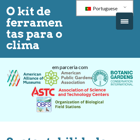
O kit de
Portuguese
ferramen
tas para o
clima
em parceria com