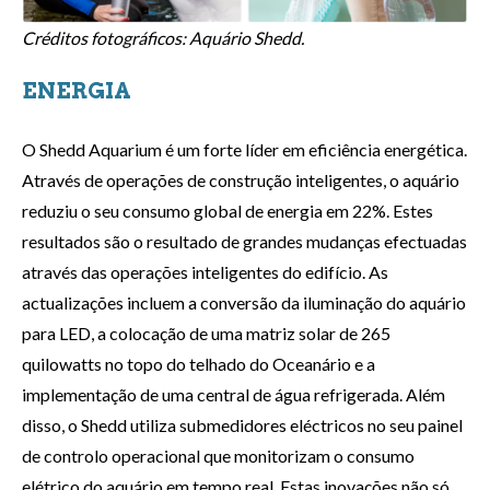
Créditos fotográficos: Aquário Shedd.
ENERGIA
O Shedd Aquarium é um forte líder em eficiência energética.
Através de operações de construção inteligentes, o aquário
reduziu o seu consumo global de energia em 22%. Estes
resultados são o resultado de grandes mudanças efectuadas
através das operações inteligentes do edifício. As
actualizações incluem a conversão da iluminação do aquário
para LED, a colocação de uma matriz solar de 265
quilowatts no topo do telhado do Oceanário e a
implementação de uma central de água refrigerada. Além
disso, o Shedd utiliza submedidores eléctricos no seu painel
de controlo operacional que monitorizam o consumo
elétrico do aquário em tempo real. Estas inovações não só