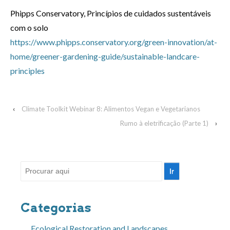
Phipps Conservatory, Princípios de cuidados sustentáveis
com o solo
https://www.phipps.conservatory.org/green-innovation/at-
home/greener-gardening-guide/sustainable-landcare-
principles
‹
Climate Toolkit Webinar 8: Alimentos Vegan e Vegetarianos
Rumo à eletrificação (Parte 1)
›
Pesquisar
por:
Categorias
Ecological Restoration and Landscapes