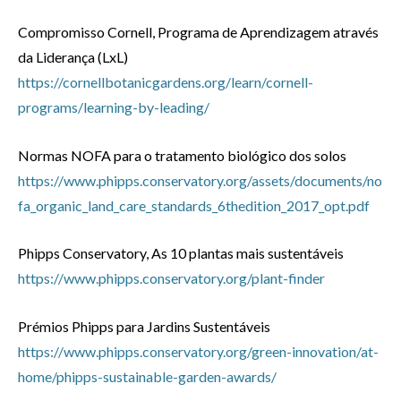
Compromisso Cornell, Programa de Aprendizagem através
da Liderança (LxL)
https://cornellbotanicgardens.org/learn/cornell-
programs/learning-by-leading/
Normas NOFA para o tratamento biológico dos solos
https://www.phipps.conservatory.org/assets/documents/no
fa_organic_land_care_standards_6thedition_2017_opt.pdf
Phipps Conservatory, As 10 plantas mais sustentáveis
https://www.phipps.conservatory.org/plant-finder
Prémios Phipps para Jardins Sustentáveis
https://www.phipps.conservatory.org/green-innovation/at-
home/phipps-sustainable-garden-awards/