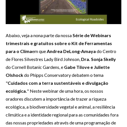
Abaixo, veja a nona parte da nossa
Série de Webinars
trimestrais e gratuitos sobre o Kit de Ferramentas
para o Clima
em que
Andrea DeLong-Amaya
do Centro
de Flores Silvestres Lady Bird Johnson,
Dra. Sonja Skelly
do Cornell Botanic Gardens, e
Gabe Tilove e Juliette
Olshock
do Phipps Conservatory debatem o tema
"
Cuidados com a terra sustentáveis e divulgação
ecológica.
" Neste webinar de uma hora, os nossos
oradores discutem a importância de trazer a riqueza
ecológica, a biodiversidade vegetal e animal, a resiliência
climática e a identidade regional para as comunidades fora
das nossas propriedades através de uma programação de