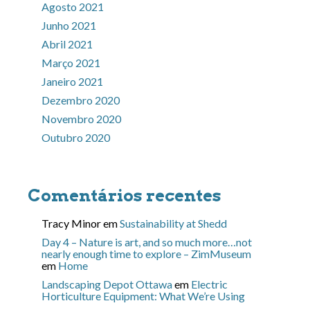
Agosto 2021
Junho 2021
Abril 2021
Março 2021
Janeiro 2021
Dezembro 2020
Novembro 2020
Outubro 2020
Comentários recentes
Tracy Minor
em
Sustainability at Shedd
Day 4 – Nature is art, and so much more…not
nearly enough time to explore – ZimMuseum
em
Home
Landscaping Depot Ottawa
em
Electric
Horticulture Equipment: What We’re Using