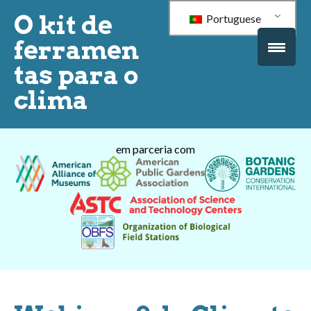
O kit de
Portuguese
ferramen
tas para o
clima
em parceria com