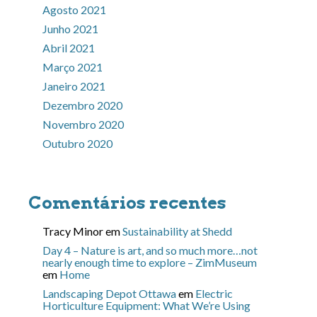
Agosto 2021
Junho 2021
Abril 2021
Março 2021
Janeiro 2021
Dezembro 2020
Novembro 2020
Outubro 2020
Comentários recentes
Tracy Minor
em
Sustainability at Shedd
Day 4 – Nature is art, and so much more…not
nearly enough time to explore – ZimMuseum
em
Home
Landscaping Depot Ottawa
em
Electric
Horticulture Equipment: What We’re Using