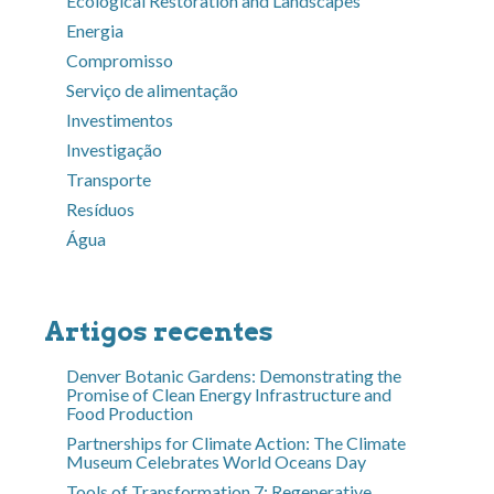
Ecological Restoration and Landscapes
Energia
Compromisso
Serviço de alimentação
Investimentos
Investigação
Transporte
Resíduos
Água
Artigos recentes
Denver Botanic Gardens: Demonstrating the
Promise of Clean Energy Infrastructure and
Food Production
Partnerships for Climate Action: The Climate
Museum Celebrates World Oceans Day
Tools of Transformation 7: Regenerative