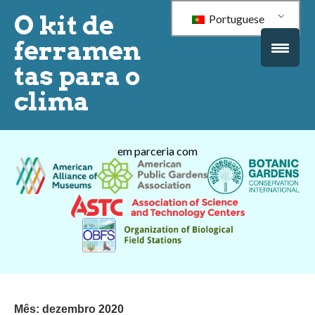
O kit de
Portuguese
ferramen
tas para o
clima
em parceria com
Mês:
dezembro 2020