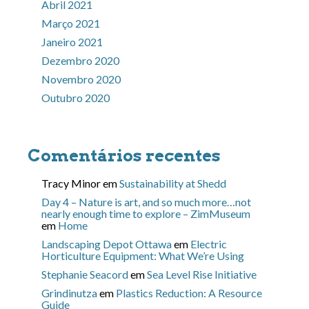
Abril 2021
Março 2021
Janeiro 2021
Dezembro 2020
Novembro 2020
Outubro 2020
Comentários recentes
Tracy Minor
em
Sustainability at Shedd
Day 4 – Nature is art, and so much more…not
nearly enough time to explore – ZimMuseum
em
Home
Landscaping Depot Ottawa
em
Electric
Horticulture Equipment: What We’re Using
Stephanie Seacord
em
Sea Level Rise Initiative
Grindinutza
em
Plastics Reduction: A Resource
Guide