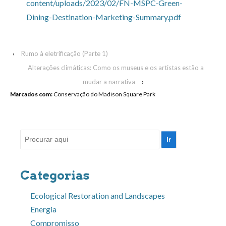
content/uploads/2023/02/FN-MSPC-Green-
Dining-Destination-Marketing-Summary.pdf
‹
Rumo à eletrificação (Parte 1)
Alterações climáticas: Como os museus e os artistas estão a
mudar a narrativa
›
Marcados com:
Conservação do Madison Square Park
Pesquisar
por:
Categorias
Ecological Restoration and Landscapes
Energia
Compromisso