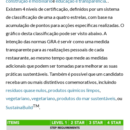
construção e mobiliário
e
educação e transparência
. .
Existem 4 níveis de certificação, definidos por um sistema
de classificação de uma a quatro estrelas, com base na
acumulação de pontos para acções específicas realizadas. O
gráfico desta classificação pode ser visto abaixo. A
intenção das normas GRA é servir como uma medida
transparente para as realizações pessoais de cada
restaurante, ao mesmo tempo que mede as medidas
adicionais que podem ser tomadas para melhorar as suas
práticas sustentáveis. Também é possível que um candidato
receba um ou mais distintivos comemorativos, incluindo
resíduos quase nulos
,
produtos químicos limpos
,
vegetariano
,
vegetariano
,
produtos do mar sustentáveis
, ou
TM
SustainaBuild
.