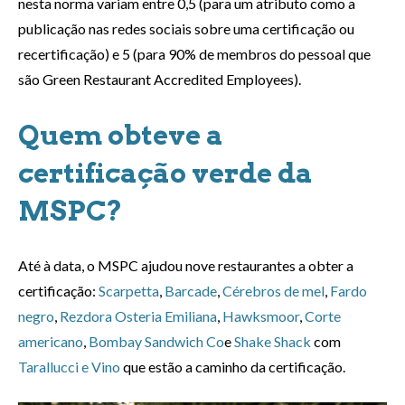
nesta norma variam entre 0,5 (para um atributo como a
publicação nas redes sociais sobre uma certificação ou
recertificação) e 5 (para 90% de membros do pessoal que
são Green Restaurant Accredited Employees).
Quem obteve a
certificação verde da
MSPC?
Até à data, o MSPC ajudou nove restaurantes a obter a
certificação:
Scarpetta
,
Barcade
,
Cérebros de mel
,
Fardo
negro
,
Rezdora Osteria Emiliana
,
Hawksmoor
,
Corte
americano
,
Bombay Sandwich Co
e
Shake Shack
com
Tarallucci e Vino
que estão a caminho da certificação.