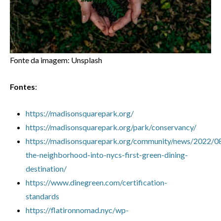
Fonte da imagem: Unsplash
Fontes
:
https://madisonsquarepark.org/
https://madisonsquarepark.org/park/conservancy/
https://madisonsquarepark.org/community/news/2022/08
the-neighborhood-into-nycs-first-green-dining-
destination/
https://www.dinegreen.com/certification-
standards
https://flatironnomad.nyc/wp-