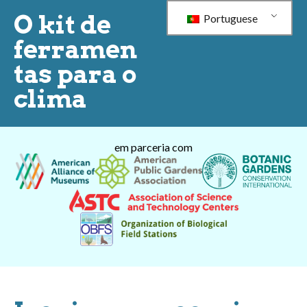
O kit de
Portuguese
ferramen
tas para o
clima
em parceria com