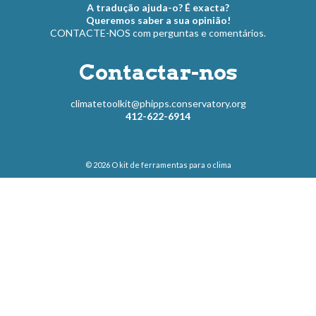
A tradução ajuda-o? É exacta?
Queremos saber a sua opinião!
CONTACTE-NOS com perguntas e comentários.
Contactar-nos
climatetoolkit@phipps.conservatory.org
412-622-6914
© 2026
O kit de ferramentas para o clima