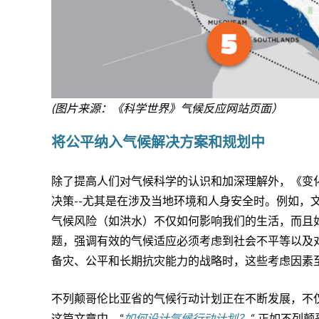
(图片来源：《科学世界》气候反应网站页面）
将公平纳入气候解决方案和规划中
除了提高人们对气候科学的认识和加深理解外，《变
决策--尤其是在涉及当地环境和人身安全时。例如，
气候风险（如洪水）不仅如何影响我们的生活，而且
题，强调有效的气候适应必须考虑到社会不平等以及
备灾、公平和长期抗灾能力的战略时，这些考虑因素至
不列颠哥伦比亚省的气候行动计划正在不断发展，不
这篇文章中，“
如何设计气候行动计划？
“
, 正如不列颠