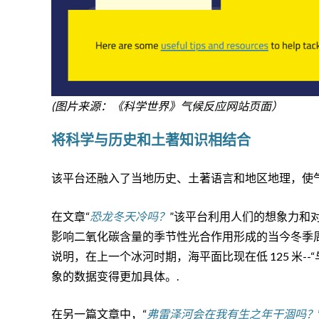
(图片来源：《科学世界》气候反应网站页面）
将科学与历史和土著知识相结合
该平台还融入了当地历史、土著语言和地区地理，使
在文章“
恐龙冬天冷吗？
”该平台利用人们的想象力和
影响二氧化碳含量的季节性光合作用形成的当今冬季
说明，在上一个冰河时期，海平面比现在低 125 米-
象的数据变得更加具体。.
在另一篇文章中，“
弗雷泽河会在我有生之年干涸吗？