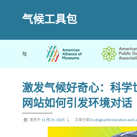
气候工具包
与
激发气候好奇心：科学世
网站如何引发环境对话
发布于
11 月 25, 2025
。
文章分类
Ecological Restoration and 