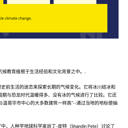
气候教育植根于生活经验和文化背景之中。.
对史前生活的迷恋来探索长期的气候变化。它将冰川结冰和
周期与恐龙时代温暖得多、没有冰的气候进行了比较。它还
-“与温哥华市中心的大多数建筑一样高”--通过当地的地标使抽
”中，人种学地球科学家尚丁-皮特（Shandin Pete）讨论了