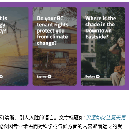
和清晰、引人入胜的语言。文章标题如“
汉堡如何让夏天更
可能会因专业术语而对科学或气候方面的内容避而远之的受