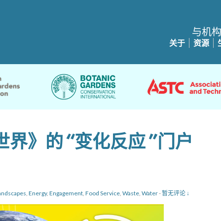
与机
关于
资源
界》的 “变化反应 ”门户
Landscapes
,
Energy
,
Engagement
,
Food Service
,
Waste
,
Water
-
暂无评论 ↓