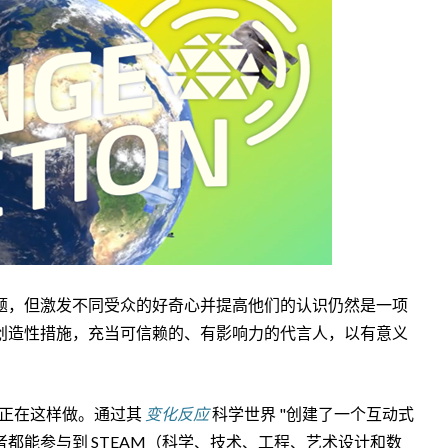
题，但激发不同受众的好奇心并提高他们的认识仍然是一项
创造性措施，充当可信赖的、有影响力的代言人，以有意义
心正在这样做。通过其
变化反应
科学世界 "创建了一个互动式
都能参与到 STEAM（科学、技术、工程、艺术设计和数