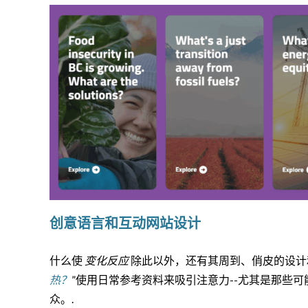
创意语言和互动网站设计
什么使
变化反应
除此以外，还有其周到、俏皮的设计
热？
”使用日常参考资料来吸引注意力--尤其是那些
众。.