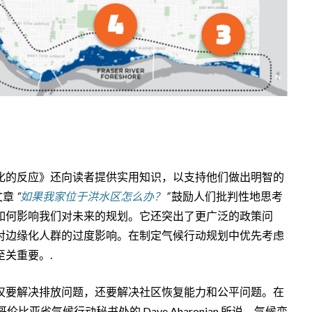
化的反应》还向读者提供实用知识，以支持他们做出明智的
文章
“
如果我家位于洪水区怎么办？
”
鼓励人们批判性地思考
如何影响我们对未来的规划。它还突出了更广泛的政策问
对边缘化人群的过度影响。在制定气候行动规划中优先考虑
关重要。.
仅要解决排放问题，还要解决社区恢复能力和公平问题。在
哥伦比亚省气候行动秘书处的 Dave Aharonian 所说，气候变