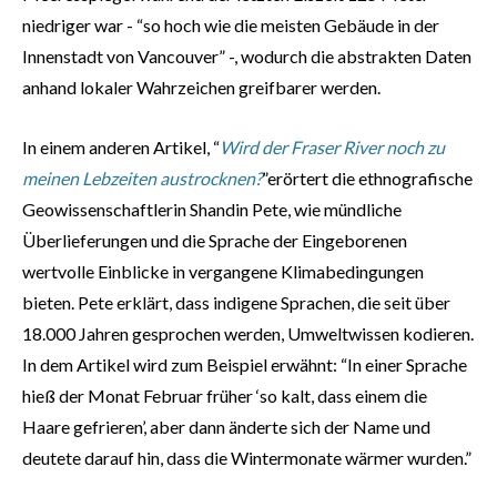
niedriger war - “so hoch wie die meisten Gebäude in der
Innenstadt von Vancouver” -, wodurch die abstrakten Daten
anhand lokaler Wahrzeichen greifbarer werden.
In einem anderen Artikel, “
Wird der Fraser River noch zu
meinen Lebzeiten austrocknen?
”erörtert die ethnografische
Geowissenschaftlerin Shandin Pete, wie mündliche
Überlieferungen und die Sprache der Eingeborenen
wertvolle Einblicke in vergangene Klimabedingungen
bieten. Pete erklärt, dass indigene Sprachen, die seit über
18.000 Jahren gesprochen werden, Umweltwissen kodieren.
In dem Artikel wird zum Beispiel erwähnt: “In einer Sprache
hieß der Monat Februar früher ‘so kalt, dass einem die
Haare gefrieren’, aber dann änderte sich der Name und
deutete darauf hin, dass die Wintermonate wärmer wurden.”