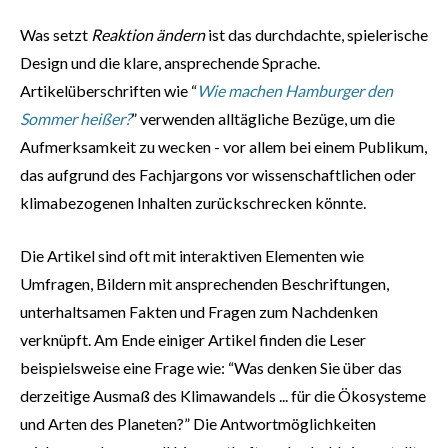
Was setzt
Reaktion ändern
ist das durchdachte, spielerische
Design und die klare, ansprechende Sprache.
Artikelüberschriften wie “
Wie machen Hamburger den
Sommer heißer?
” verwenden alltägliche Bezüge, um die
Aufmerksamkeit zu wecken - vor allem bei einem Publikum,
das aufgrund des Fachjargons vor wissenschaftlichen oder
klimabezogenen Inhalten zurückschrecken könnte.
Die Artikel sind oft mit interaktiven Elementen wie
Umfragen, Bildern mit ansprechenden Beschriftungen,
unterhaltsamen Fakten und Fragen zum Nachdenken
verknüpft. Am Ende einiger Artikel finden die Leser
beispielsweise eine Frage wie: “Was denken Sie über das
derzeitige Ausmaß des Klimawandels ... für die Ökosysteme
und Arten des Planeten?” Die Antwortmöglichkeiten