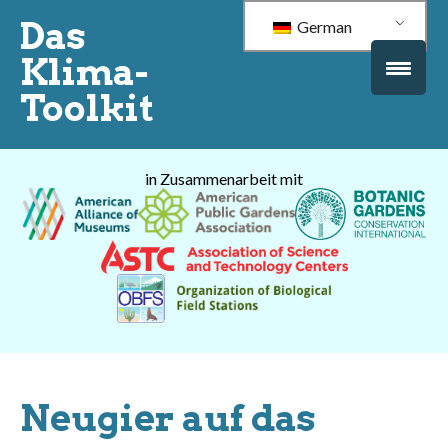
Das
German
Klima-
Toolkit
in Zusammenarbeit mit
Neugier auf das