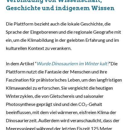
Verbindung von Wissenschaft,
Geschichte und indigenem Wissen
Die Plattform bezieht auch die lokale Geschichte, die
Sprache der Eingeborenen und die regionale Geografie mit
ein, um die Klimabildung in der gelebten Erfahrung und im
kulturellen Kontext zu verankern.
In dem Artikel “
Wurde Dinosauriern im Winter kalt?
”Die
Plattform nutzt die Fantasie der Menschen und ihre
Faszination für prähistorisches Leben, um den langfristigen
Klimawandel zu erforschen. Sie vergleicht die heutigen
Winterzyklen, die von Gletschereis und saisonaler
Photosynthese geprägt sind und den CO₂-Gehalt
beeinflussen, mit dem viel wärmeren, eisfreien Klima der
Dinosaurierzeit. Außerdem wird veranschaulicht, dass der
Meeresspiegel während der letzten Eiszeit 125 Meter