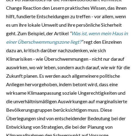
Change Reaction den Lesern praktisches Wissen, das ihnen
hilft, fundierte Entscheidungen zu treffen - vor allem, wenn
es um ihre lokale Umwelt und ihre persönliche Sicherheit
geht. Zum Beispiel, der Artikel
“
Was ist, wenn mein Haus in
einer Überschwemmungszone liegt?
”
regt den Einzelnen
dazu an, kritisch darüber nachzudenken, wie sich
Klimarisiken - wie Überschwemmungen - nicht nur darauf
auswirken, wo wir leben, sondern auch darauf, wie wir für die
Zukunft planen. Es werden auch allgemeinere politische
Anliegen hervorgehoben, indem betont wird, dass eine
wirksame Klimaanpassung soziale Ungerechtigkeiten und
die unverhältnismäßigen Auswirkungen auf marginalisierte
Bevölkerungsgruppen berücksichtigen muss. Diese
Überlegungen sind von entscheidender Bedeutung bei der
Entwicklung von Strategien, die bei der Planung von
Klimamaßnahmen den Schwerpunkt auf Vorsorge,