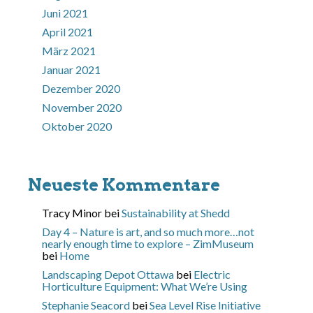
Juni 2021
April 2021
März 2021
Januar 2021
Dezember 2020
November 2020
Oktober 2020
Neueste Kommentare
Tracy Minor
bei
Sustainability at Shedd
Day 4 – Nature is art, and so much more…not
nearly enough time to explore – ZimMuseum
bei
Home
Landscaping Depot Ottawa
bei
Electric
Horticulture Equipment: What We’re Using
Stephanie Seacord
bei
Sea Level Rise Initiative