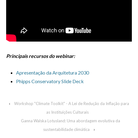
Principais recursos do webinar:
Apresentação da Arquitetura 2030
Phipps Conservatory Slide Deck
‹
Workshop "Climate Toolkit" - A Lei de Redução da Inflação para
as Instituições Culturais
Ganna Walska Lotusland: Uma abordagem evolutiva da
sustentabilidade climática
›