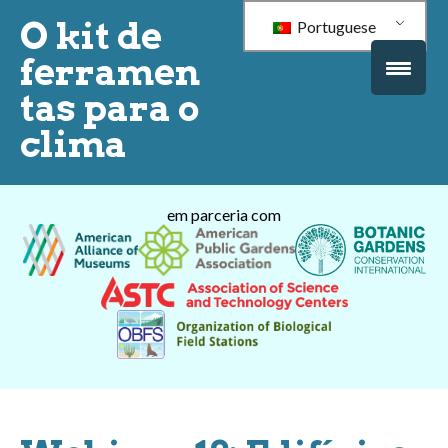
O kit de
Portuguese
ferramen
tas para o
clima
em parceria com