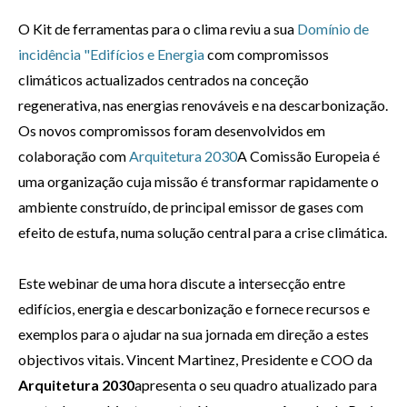
O Kit de ferramentas para o clima reviu a sua
Domínio de
incidência "Edifícios e Energia
com compromissos
climáticos actualizados centrados na conceção
regenerativa, nas energias renováveis e na descarbonização.
Os novos compromissos foram desenvolvidos em
colaboração com
Arquitetura 2030
A Comissão Europeia é
uma organização cuja missão é transformar rapidamente o
ambiente construído, de principal emissor de gases com
efeito de estufa, numa solução central para a crise climática.
Este webinar de uma hora discute a intersecção entre
edifícios, energia e descarbonização e fornece recursos e
exemplos para o ajudar na sua jornada em direção a estes
objectivos vitais. Vincent Martinez, Presidente e COO da
Arquitetura 2030
apresenta o seu quadro atualizado para