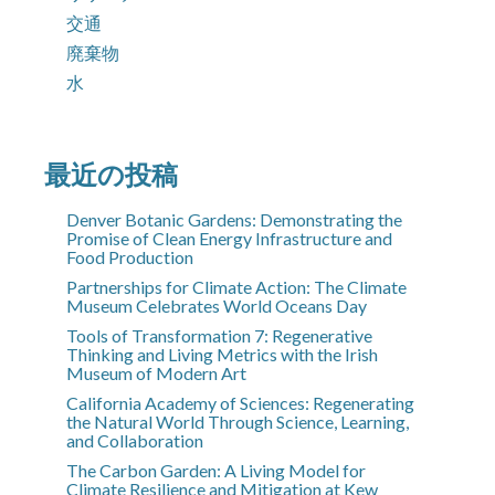
交通
廃棄物
水
最近の投稿
Denver Botanic Gardens: Demonstrating the
Promise of Clean Energy Infrastructure and
Food Production
Partnerships for Climate Action: The Climate
Museum Celebrates World Oceans Day
Tools of Transformation 7: Regenerative
Thinking and Living Metrics with the Irish
Museum of Modern Art
California Academy of Sciences: Regenerating
the Natural World Through Science, Learning,
and Collaboration
The Carbon Garden: A Living Model for
Climate Resilience and Mitigation at Kew