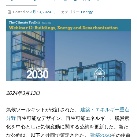
Posted on
3月 13, 2024
。
カテゴリー:
Energy
2024年3月13日
気候ツールキットが改訂された。
建築・エネルギー重点
分野
再生可能なデザイン、再生可能エネルギー、脱炭素
化を中心とした気候変動に関する公約を更新した。新た
な公約は、以下と共同で策定された。
建築2030
その使命