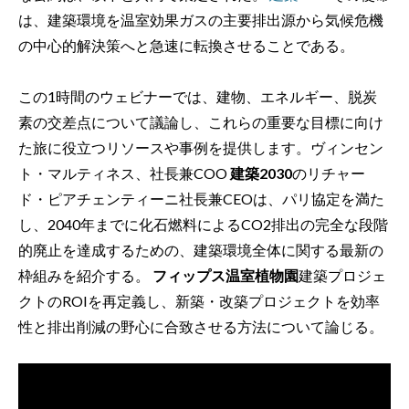
は、建築環境を温室効果ガスの主要排出源から気候危機
の中心的解決策へと急速に転換させることである。
この1時間のウェビナーでは、建物、エネルギー、脱炭
素の交差点について議論し、これらの重要な目標に向け
た旅に役立つリソースや事例を提供します。ヴィンセン
ト・マルティネス、社長兼COO
建築2030
のリチャー
ド・ピアチェンティーニ社長兼CEOは、パリ協定を満た
し、2040年までに化石燃料によるCO2排出の完全な段階
的廃止を達成するための、建築環境全体に関する最新の
枠組みを紹介する。
フィップス温室植物園
建築プロジェ
クトのROIを再定義し、新築・改築プロジェクトを効率
性と排出削減の野心に合致させる方法について論じる。