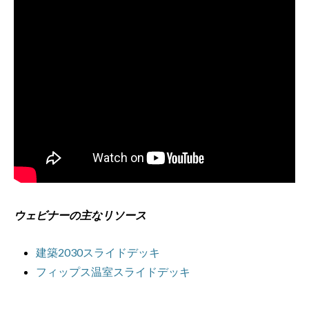
ウェビナーの主なリソース
建築2030スライドデッキ
フィップス温室スライドデッキ