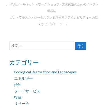
‹
気候ツールキット・ワークショップ - 文化施設のためのインフレ
削減法
ガナ・ワルスカ・ロータスランド気候サステイナビリティへの進
化するアプローチ
›
検
索
対
カテゴリー
象:
Ecological Restoration and Landscapes
エネルギー
婚約
フードサービス
投資
リサーチ