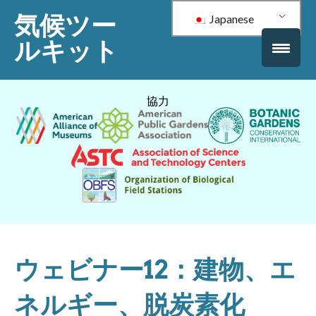
気候ツー
Japanese
ルキット
協力
ウェビナー12：建物、エ
ネルギー、脱炭素化