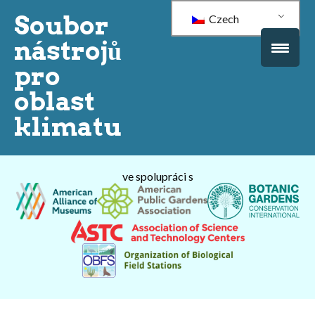
Soubor
Czech
nástrojů
pro
oblast
klimatu
ve spolupráci s