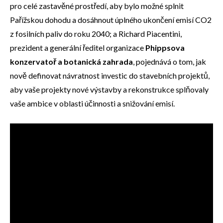
pro celé zastavěné prostředí, aby bylo možné splnit
Pařížskou dohodu a dosáhnout úplného ukončení emisí CO2
z fosilních paliv do roku 2040; a Richard Piacentini,
prezident a generální ředitel organizace
Phippsova
konzervatoř a botanická zahrada
, pojednává o tom, jak
nově definovat návratnost investic do stavebních projektů,
aby vaše projekty nové výstavby a rekonstrukce splňovaly
vaše ambice v oblasti účinnosti a snižování emisí.