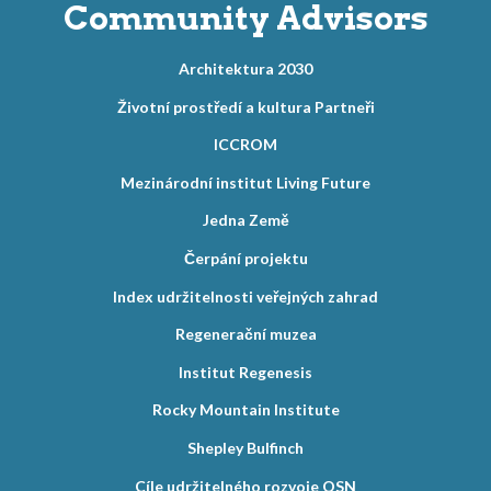
Community Advisors
Architektura 2030
Životní prostředí a kultura Partneři
ICCROM
Mezinárodní institut Living Future
Jedna Země
Čerpání projektu
Index udržitelnosti veřejných zahrad
Regenerační muzea
Institut Regenesis
Rocky Mountain Institute
Shepley Bulfinch
Cíle udržitelného rozvoje OSN