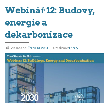
Webinář 12: Budovy,
energie a
dekarbonizace
Vydáno dne
Březen 13, 2024
Označeno v
Energy