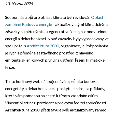
13. března 2024
Soubor nástrojů pro oblast klimatu byl revidován
Oblast
zaměření Budovy a energie
s aktualizovanými klimatickými
závazky zaměřenými na regenerativní design, obnovitelnou
energii a dekarbonizaci. Nové závazky byly vypracovány ve
spolupráci s
Architektura 2030
, organizace, jejímž posláním
je rychlá přeměna zastavěného prostředí z hlavního
emitenta skleníkových plynů na ústřední řešení klimatické
krize.
Tento hodinový webinář pojednává o průniku budov,
energetiky a dekarbonizace a poskytuje zdroje a příklady,
které vám pomohou na cestě k těmto zásadním cílům.
Vincent Martinez, prezident a provozní ředitel společnosti
Architektura 2030
, představuje svůj aktualizovaný rámec