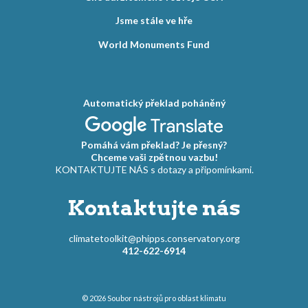
Jsme stále ve hře
World Monuments Fund
Automatický překlad poháněný
Pomáhá vám překlad? Je přesný?
Chceme vaši zpětnou vazbu!
KONTAKTUJTE NÁS s dotazy a připomínkami.
Kontaktujte nás
climatetoolkit@phipps.conservatory.org
412-622-6914
© 2026
Soubor nástrojů pro oblast klimatu