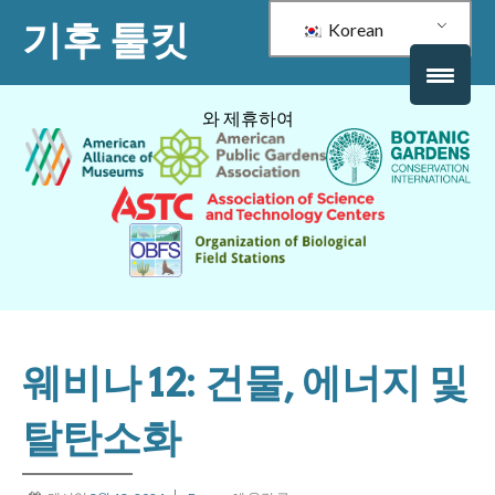
기후 툴킷
Korean
와 제휴하여
웨비나 12: 건물, 에너지 및
탈탄소화