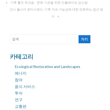
‹
기후 툴킷 워크숍 - 문화 기관을 위한 인플레이션 감소법
간나 월스카 로터스랜드: 기후 지속 가능성에 대한 진화하는 접근 방
식
›
검
색:
카테고리
Ecological Restoration and Landscapes
에너지
참여
음식 서비스
투자
연구
교통편