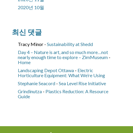
2020년 10월
최신 댓글
Tracy Minor
-
Sustainability at Shedd
Day 4 – Nature is art, and so much more…not
nearly enough time to explore – ZimMuseum
-
Home
Landscaping Depot Ottawa
-
Electric
Horticulture Equipment: What We’re Using
Stephanie Seacord
-
Sea Level Rise Initiative
Grindinutza
-
Plastics Reduction: A Resource
Guide