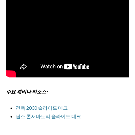
주요 웨비나 리소스:
건축 2030 슬라이드 데크
핍스 콘서바토리 슬라이드 데크