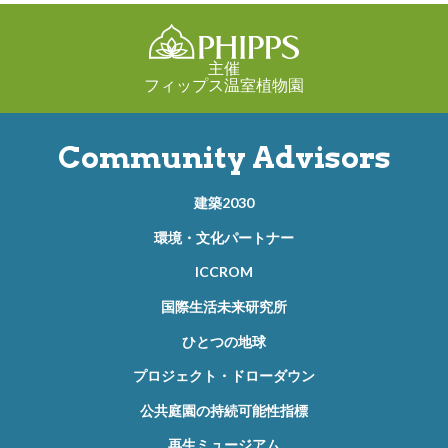
主催
フィップス温室植物園
Community Advisors
建築2030
環境・文化パートナー
ICCROM
国際生活未来研究所
ひとつの地球
プロジェクト・ドローダウン
公共庭園の持続可能性指標
再生ミュージアム