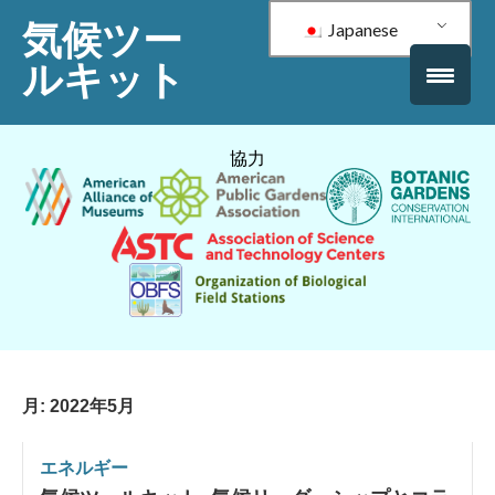
気候ツー
Japanese
ルキット
協力
月:
2022年5月
エネルギー