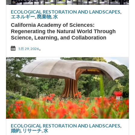
ECOLOGICAL RESTORATION AND LANDSCAPES
,
エネルギー
,
廃棄物
,
水
California Academy of Sciences:
Regenerating the Natural World Through
Science, Learning, and Collaboration
。
5月 29, 2026
ECOLOGICAL RESTORATION AND LANDSCAPES
,
婚約
,
リサーチ
,
水