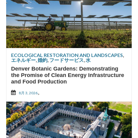
ECOLOGICAL RESTORATION AND LANDSCAPES
,
エネルギー
,
婚約
,
フードサービス
,
水
Denver Botanic Gardens: Demonstrating
the Promise of Clean Energy Infrastructure
and Food Production
。
8月 3, 2026