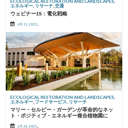
ECOLOGICAL RESTORATION AND LANDSCAPES
,
エネルギー
,
リサーチ
,
交通
ウェビナー15：電化戦略
。
4月 11, 2025
ECOLOGICAL RESTORATION AND LANDSCAPES
,
エネルギー
,
フードサービス
,
リサーチ
マリー・セルビー・ガーデンが革命的なネッ
ト・ポジティブ・エネルギー複合植物園に
。
2月 26, 2025