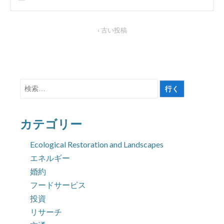
‹ 古い投稿
検
索
対
カテゴリー
象:
Ecological Restoration and Landscapes
エネルギー
婚約
フードサービス
投資
リサーチ