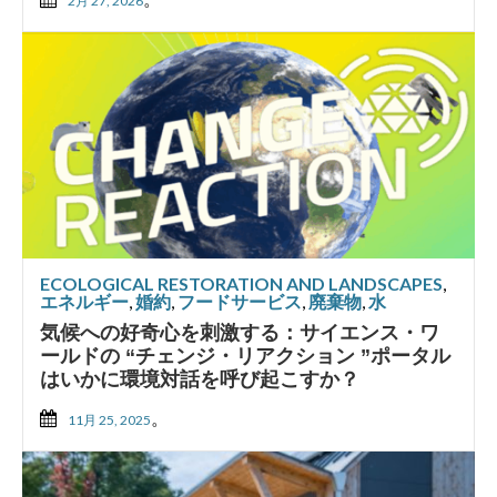
2月 27, 2026
ECOLOGICAL RESTORATION AND LANDSCAPES
,
エネルギー
,
婚約
,
フードサービス
,
廃棄物
,
水
気候への好奇心を刺激する：サイエンス・ワ
ールドの “チェンジ・リアクション ”ポータル
はいかに環境対話を呼び起こすか？
。
11月 25, 2025