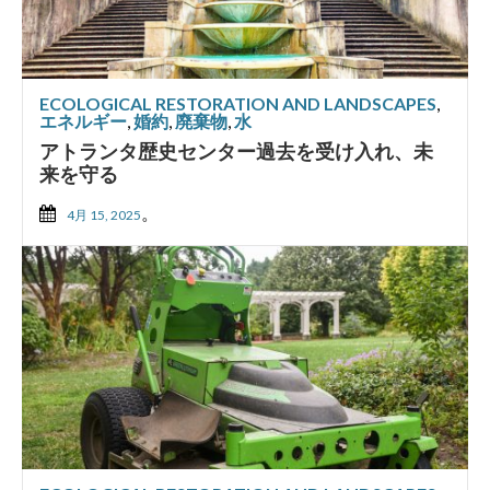
ECOLOGICAL RESTORATION AND LANDSCAPES
,
エネルギー
,
婚約
,
廃棄物
,
水
アトランタ歴史センター過去を受け入れ、未
来を守る
。
4月 15, 2025