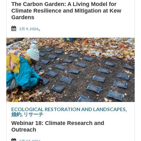
The Carbon Garden: A Living Model for
Climate Resilience and Mitigation at Kew
Gardens
。
3月 9, 2026
ECOLOGICAL RESTORATION AND LANDSCAPES
,
婚約
,
リサーチ
Webinar 18: Climate Research and
Outreach
。