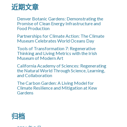
近期文章
Denver Botanic Gardens: Demonstrating the
Promise of Clean Energy Infrastructure and
Food Production
Partnerships for Climate Action: The Climate
Museum Celebrates World Oceans Day
Tools of Transformation 7: Regenerative
Thinking and Living Metrics with the Irish
Museum of Modern Art
California Academy of Sciences: Regenerating
the Natural World Through Science, Learning,
and Collaboration
The Carbon Garden: A Living Model for
Climate Resilience and Mitigation at Kew
Gardens
归档