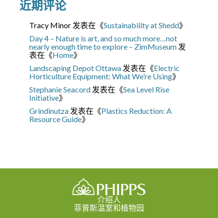
近期评论
Tracy Minor
发表在《
Sustainability at Shedd
》
Day 4 – Nature is art, and so much more…not
nearly enough time to explore – ZimMuseum
发
表在《
Home
》
Landscaping Depot Ottawa
发表在《
Electric
Horticulture Equipment: What We’re Using
》
Stephanie Seacord
发表在《
Sea Level Rise
Initiative
》
Grindinutza
发表在《
Plastics Reduction: A
Resource Guide
》
介绍人
菲普斯温室和植物园