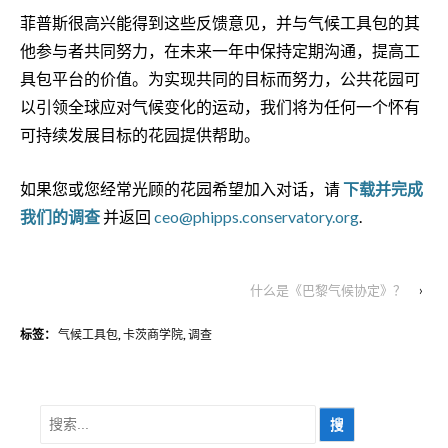
菲普斯很高兴能得到这些反馈意见，并与气候工具包的其
他参与者共同努力，在未来一年中保持定期沟通，提高工
具包平台的价值。为实现共同的目标而努力，公共花园可
以引领全球应对气候变化的运动，我们将为任何一个怀有
可持续发展目标的花园提供帮助。
如果您或您经常光顾的花园希望加入对话，请
下载并完成
我们的调查
并返回
ceo@phipps.conservatory.org
.
什么是《巴黎气候协定》？
›
标签：
气候工具包
,
卡茨商学院
,
调查
搜
索