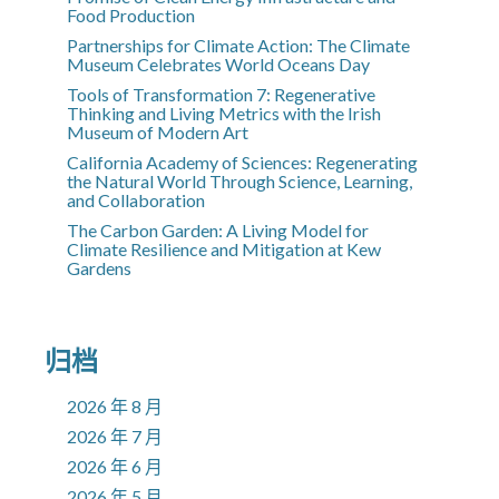
Food Production
Partnerships for Climate Action: The Climate
Museum Celebrates World Oceans Day
Tools of Transformation 7: Regenerative
Thinking and Living Metrics with the Irish
Museum of Modern Art
California Academy of Sciences: Regenerating
the Natural World Through Science, Learning,
and Collaboration
The Carbon Garden: A Living Model for
Climate Resilience and Mitigation at Kew
Gardens
归档
2026 年 8 月
2026 年 7 月
2026 年 6 月
2026 年 5 月