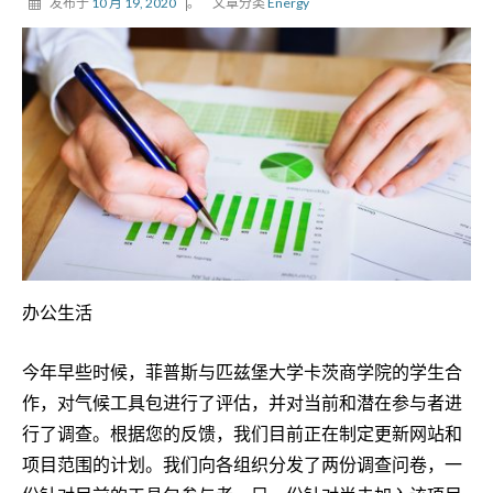
发布于
10 月 19, 2020
。
文章分类
Energy
办公生活
今年早些时候，菲普斯与匹兹堡大学卡茨商学院的学生合
作，对气候工具包进行了评估，并对当前和潜在参与者进
行了调查。根据您的反馈，我们目前正在制定更新网站和
项目范围的计划。我们向各组织分发了两份调查问卷，一