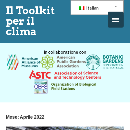
Il Toolkit
Italian
per il
clima
in collaborazione con
Mese:
Aprile 2022