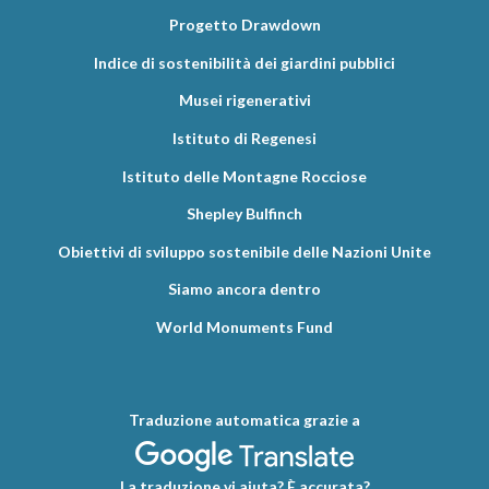
Progetto Drawdown
Indice di sostenibilità dei giardini pubblici
Musei rigenerativi
Istituto di Regenesi
Istituto delle Montagne Rocciose
Shepley Bulfinch
Obiettivi di sviluppo sostenibile delle Nazioni Unite
Siamo ancora dentro
World Monuments Fund
Traduzione automatica grazie a
La traduzione vi aiuta? È accurata?