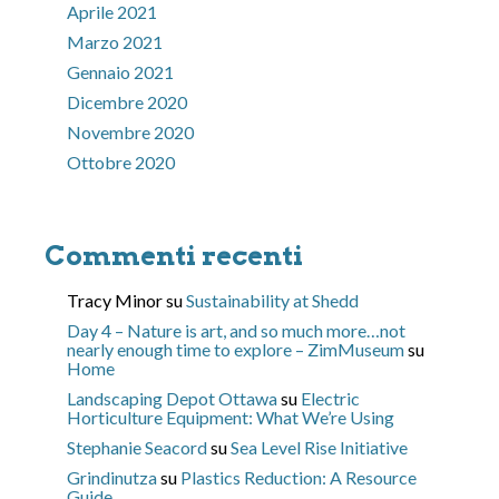
Aprile 2021
Marzo 2021
Gennaio 2021
Dicembre 2020
Novembre 2020
Ottobre 2020
Commenti recenti
Tracy Minor
su
Sustainability at Shedd
Day 4 – Nature is art, and so much more…not
nearly enough time to explore – ZimMuseum
su
Home
Landscaping Depot Ottawa
su
Electric
Horticulture Equipment: What We’re Using
Stephanie Seacord
su
Sea Level Rise Initiative
Grindinutza
su
Plastics Reduction: A Resource
Guide