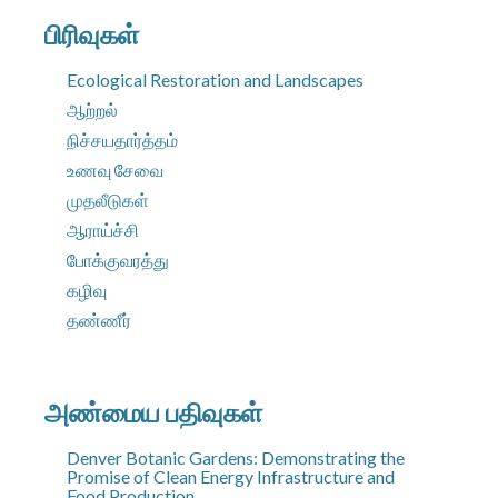
பிரிவுகள்
Ecological Restoration and Landscapes
ஆற்றல்
நிச்சயதார்த்தம்
உணவு சேவை
முதலீடுகள்
ஆராய்ச்சி
போக்குவரத்து
கழிவு
தண்ணீர்
அண்மைய பதிவுகள்
Denver Botanic Gardens: Demonstrating the
Promise of Clean Energy Infrastructure and
Food Production