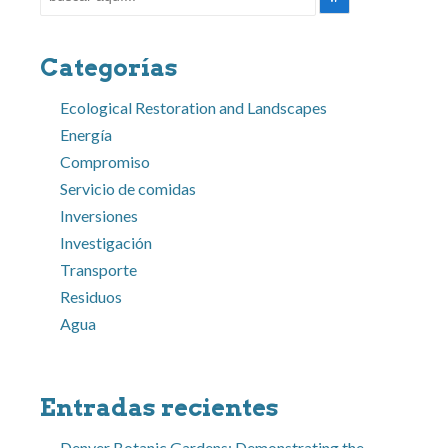
por:
Categorías
Ecological Restoration and Landscapes
Energía
Compromiso
Servicio de comidas
Inversiones
Investigación
Transporte
Residuos
Agua
Entradas recientes
Denver Botanic Gardens: Demonstrating the