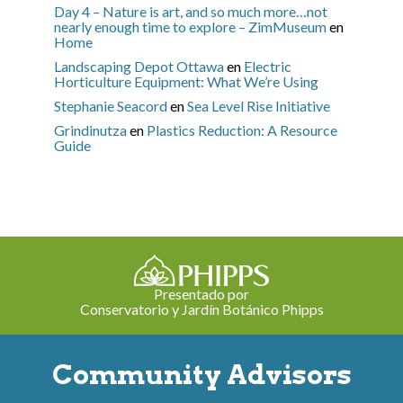
Day 4 – Nature is art, and so much more…not
nearly enough time to explore – ZimMuseum
en
Home
Landscaping Depot Ottawa
en
Electric
Horticulture Equipment: What We’re Using
Stephanie Seacord
en
Sea Level Rise Initiative
Grindinutza
en
Plastics Reduction: A Resource
Guide
Presentado por
Conservatorio y Jardín Botánico Phipps
Community Advisors