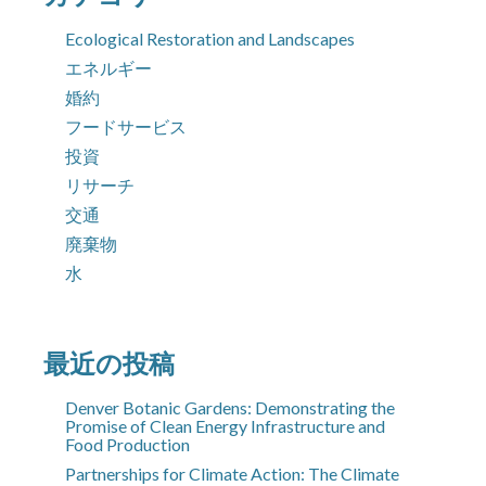
象:
Ecological Restoration and Landscapes
エネルギー
婚約
フードサービス
投資
リサーチ
交通
廃棄物
水
最近の投稿
Denver Botanic Gardens: Demonstrating the
Promise of Clean Energy Infrastructure and
Food Production
Partnerships for Climate Action: The Climate