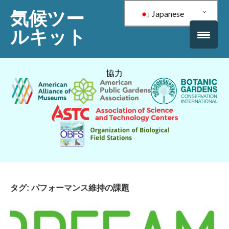
気候ツー
Japanese
ルキット
協力
タグ:
パフォーマンス維持の課題