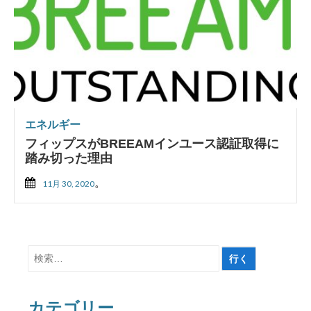
エネルギー
フィップスがBREEAMインユース認証取得に
踏み切った理由
。
11月 30, 2020
検
索
対
カテゴリー