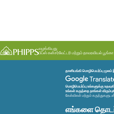
வழங்கியது
பிப்ஸ் கன்சர்வேட்டரி மற்றும் தாவரவியல் பூங்கா
தானியங்கி மொழிபெயர்ப்பு மூலம் 
மொழிபெயர்ப்பு உங்களுக்கு உதவு
உங்கள் கருத்தை நாங்கள் விரும்பு
கேள்விகள் மற்றும் கருத்துகளுட
எங்களை தொடர்