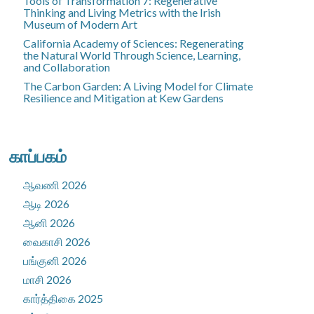
Tools of Transformation 7: Regenerative
Thinking and Living Metrics with the Irish
Museum of Modern Art
California Academy of Sciences: Regenerating
the Natural World Through Science, Learning,
and Collaboration
The Carbon Garden: A Living Model for Climate
Resilience and Mitigation at Kew Gardens
காப்பகம்
ஆவணி 2026
ஆடி 2026
ஆனி 2026
வைகாசி 2026
பங்குனி 2026
மாசி 2026
கார்த்திகை 2025