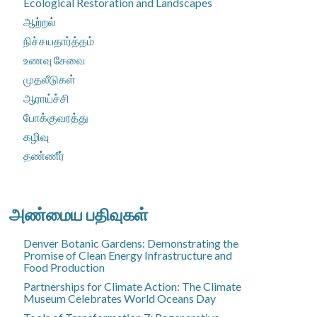
Ecological Restoration and Landscapes
ஆற்றல்
நிச்சயதார்த்தம்
உணவு சேவை
முதலீடுகள்
ஆராய்ச்சி
போக்குவரத்து
கழிவு
தண்ணீர்
அண்மைய பதிவுகள்
Denver Botanic Gardens: Demonstrating the
Promise of Clean Energy Infrastructure and
Food Production
Partnerships for Climate Action: The Climate
Museum Celebrates World Oceans Day