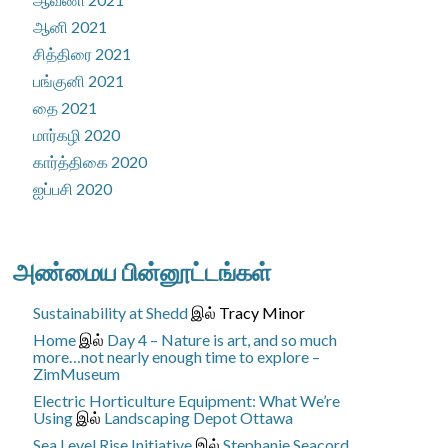
ஆனி 2021
சித்திரை 2021
பங்குனி 2021
தை 2021
மார்கழி 2020
கார்த்திகை 2020
ஐப்பசி 2020
அண்மைய பின்னூட்டங்கள்
Sustainability at Shedd
இல்
Tracy Minor
Home
இல்
Day 4 – Nature is art, and so much
more…not nearly enough time to explore –
ZimMuseum
Electric Horticulture Equipment: What We’re
Using
இல்
Landscaping Depot Ottawa
Sea Level Rise Initiative
இல்
Stephanie Seacord