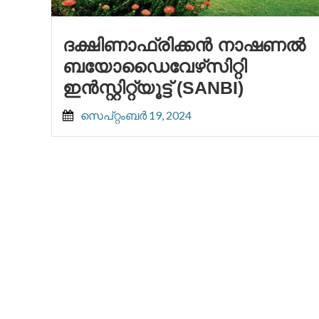
ദക്ഷിണാഫ്രിക്കൻ നാഷണൽ
ബയോഡൈവേഴ്‌സിറ്റി
ഇൻസ്റ്റിറ്റ്യൂട്ട് (SANBI)
സെപ്റ്റംബർ 19, 2024