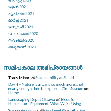
ജൂൺ 2021
ഏപ്രിൽ 2021
മാർച്ച്‌ 2021
ജനുവരി 2021
ഡിസംബർ 2020
നവംബർ 2020
ഒക്ടോബർ 2020
സമീപകാല അഭിപ്രായങ്ങൾ
Tracy Minor
ല്‍
Sustainability at Shedd
Day 4 – Nature is art, and so much more…not
nearly enough time to explore – ZimMuseum
ല്‍
Home
Landscaping Depot Ottawa
ല്‍
Electric
Horticulture Equipment: What We’re Using
Stephanie Seacord
ല്‍
Sea Level Rise Initiative