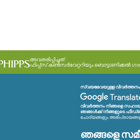
അവതരിപ്പിച്ചത്
ഫിപ്പ്സ് കൺസർവേറ്ററിയും ബൊട്ടാണിക്കൽ ഗ
സ്വയമേവയുള്ള വിവർത്തനം 
വിവർത്തനം നിങ്ങളെ സഹായി
ഞങ്ങൾക്ക് നിങ്ങളുടെ ഫീഡ്‌
ചോദ്യങ്ങളും അഭിപ്രായങ്ങ
ഞങ്ങളെ സമീ