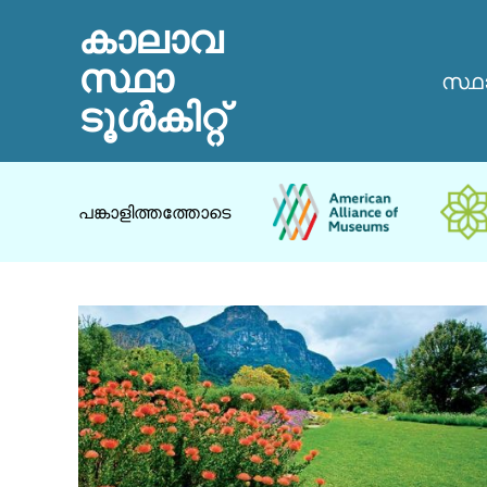
കാലാവ
സ്ഥാ
സ്ഥ
ടൂൾകിറ്റ്
പങ്കാളിത്തത്തോടെ