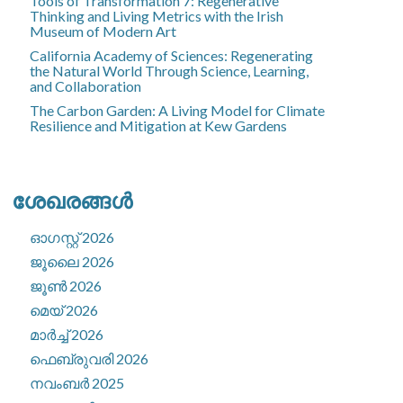
Tools of Transformation 7: Regenerative
Thinking and Living Metrics with the Irish
Museum of Modern Art
California Academy of Sciences: Regenerating
the Natural World Through Science, Learning,
and Collaboration
The Carbon Garden: A Living Model for Climate
Resilience and Mitigation at Kew Gardens
ശേഖരങ്ങൾ
ഓഗസ്റ്റ്‌ 2026
ജൂലൈ 2026
ജൂൺ 2026
മെയ്‌ 2026
മാർച്ച്‌ 2026
ഫെബ്രുവരി 2026
നവംബർ 2025