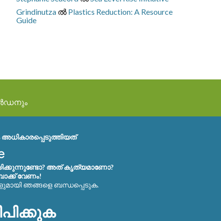
Grindinutza
ല്‍
Plastics Reduction: A Resource
Guide
ാർഡനും
അധികാരപ്പെടുത്തിയത്
ക്കുന്നുണ്ടോ? അത് കൃത്യമാണോ?
ബാക്ക് വേണം!
ളുമായി ഞങ്ങളെ ബന്ധപ്പെടുക.
പിക്കുക