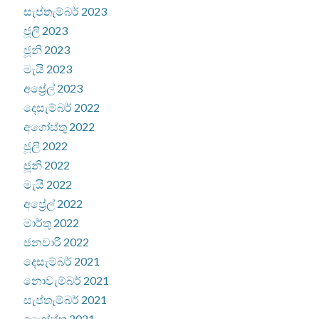
සැප්තැම්බර් 2023
ජූලි 2023
ජූනි 2023
මැයි 2023
අප්‍රේල් 2023
දෙසැම්බර් 2022
අගෝස්තු 2022
ජූලි 2022
ජූනි 2022
මැයි 2022
අප්‍රේල් 2022
මාර්තු 2022
ජනවාරි 2022
දෙසැම්බර් 2021
නොවැම්බර් 2021
සැප්තැම්බර් 2021
අගෝස්තු 2021