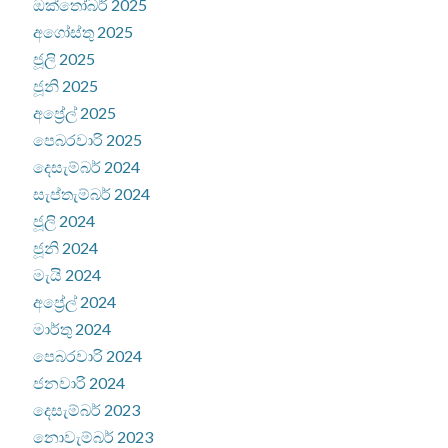
ඔක්තෝබර් 2025
අගෝස්තු 2025
ජූලි 2025
ජූනි 2025
අප්‍රේල් 2025
පෙබරවාරි 2025
දෙසැම්බර් 2024
සැප්තැම්බර් 2024
ජූලි 2024
ජූනි 2024
මැයි 2024
අප්‍රේල් 2024
මාර්තු 2024
පෙබරවාරි 2024
ජනවාරි 2024
දෙසැම්බර් 2023
නොවැම්බර් 2023