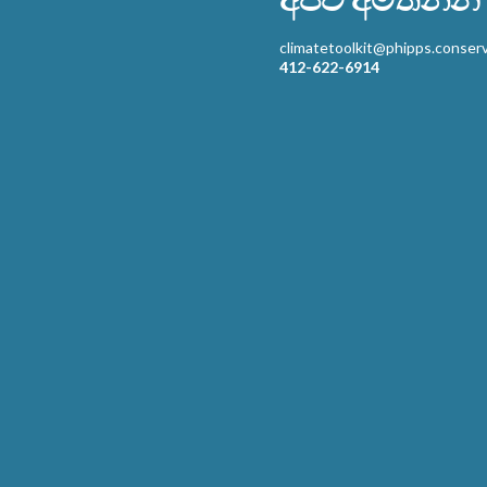
climatetoolkit@phipps.conserv
412-622-6914