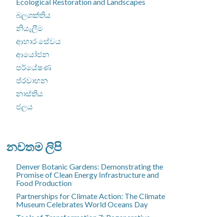
Ecological Restoration and Landscapes
බලශක්තිය
නියැලීම
ආහාර සේවය
ආයෝජන
පර්යේෂණ
ප්රවාහන
නාස්තිය
ජලය
නවතම ලිපි
Denver Botanic Gardens: Demonstrating the
Promise of Clean Energy Infrastructure and
Food Production
Partnerships for Climate Action: The Climate
Museum Celebrates World Oceans Day