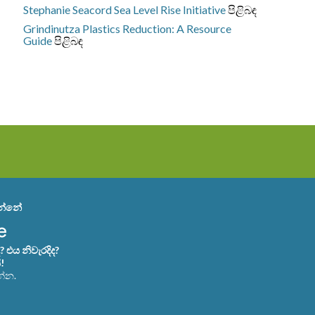
Stephanie Seacord
Sea Level Rise Initiative
පිළිබඳ
Grindinutza
Plastics Reduction: A Resource
Guide
පිළිබඳ
වන්නේ
එය නිවැරදිද?
!
න්න.