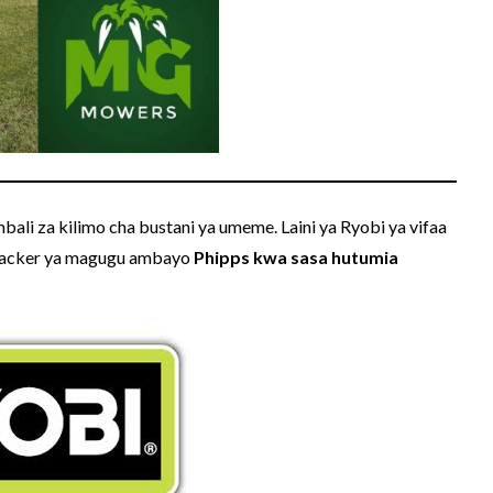
li za kilimo cha bustani ya umeme. Laini ya Ryobi ya vifaa
whacker ya magugu ambayo
Phipps kwa sasa hutumia