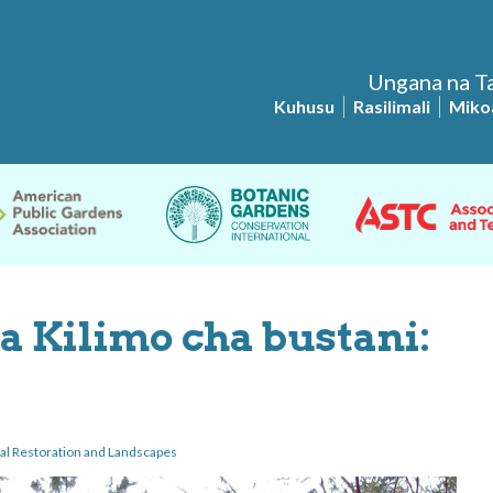
Ungana na Ta
Kuhusu
Rasilimali
Miko
 Kilimo cha bustani:
al Restoration and Landscapes