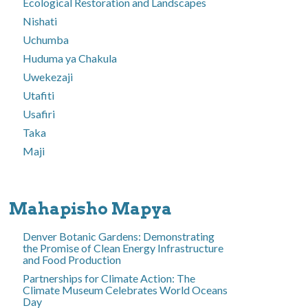
Ecological Restoration and Landscapes
Nishati
Uchumba
Huduma ya Chakula
Uwekezaji
Utafiti
Usafiri
Taka
Maji
Mahapisho Mapya
Denver Botanic Gardens: Demonstrating
the Promise of Clean Energy Infrastructure
and Food Production
Partnerships for Climate Action: The
Climate Museum Celebrates World Oceans
Day