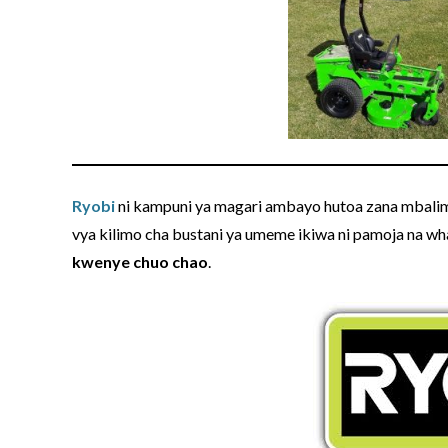
Ryobi
ni kampuni ya magari ambayo hutoa zana mbalimba
vya kilimo cha bustani ya umeme ikiwa ni pamoja na 
kwenye chuo chao
.