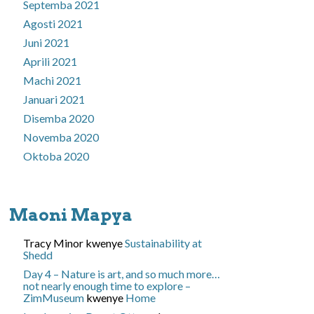
Septemba 2021
Agosti 2021
Juni 2021
Aprili 2021
Machi 2021
Januari 2021
Disemba 2020
Novemba 2020
Oktoba 2020
Maoni Mapya
Tracy Minor
kwenye
Sustainability at
Shedd
Day 4 – Nature is art, and so much more…
not nearly enough time to explore –
ZimMuseum
kwenye
Home