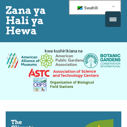
Zana ya
Swahili
Hali ya
Hewa
kwa kushirikiana na