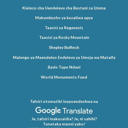
Kielezo cha Uendelevu cha Bustani za Umma
Makumbusho ya kuzaliwa upya
Taasisi ya Regenesis
Taasisi ya Rocky Mountain
Shepley Bulfinch
Malengo ya Maendeleo Endelevu ya Umoja wa Mataifa
Bado Tupo Ndani
World Monuments Fund
Tafsiri otomatiki inayoendeshwa na
Je, tafsiri inakusaidia? Je, ni sahihi?
Tunataka maoni yako!