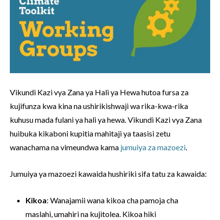
Vikundi Kazi vya Zana ya Hali ya Hewa hutoa fursa za
kujifunza kwa kina na ushirikishwaji wa rika-kwa-rika
kuhusu mada fulani ya hali ya hewa. Vikundi Kazi vya Zana
huibuka kikaboni kupitia mahitaji ya taasisi zetu
wanachama na vimeundwa kama
jumuiya za mazoezi
.
Jumuiya ya mazoezi kawaida hushiriki sifa tatu za kawaida:
Kikoa
: Wanajamii wana kikoa cha pamoja cha
maslahi, umahiri na kujitolea. Kikoa hiki