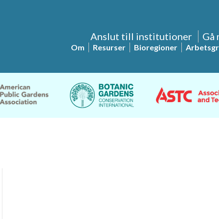
Anslut till institutioner
Gå 
Om
Resurser
Bioregioner
Arbetsg