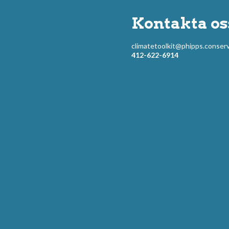
Kontakta os
climatetoolkit@phipps.conserv
412-622-6914