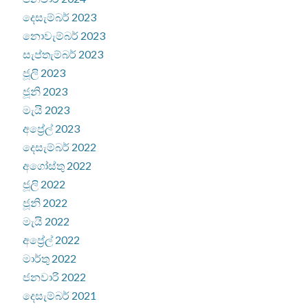
දෙසැම්බර් 2023
නොවැම්බර් 2023
සැප්තැම්බර් 2023
ජූලි 2023
ජූනි 2023
මැයි 2023
අප්‍රේල් 2023
දෙසැම්බර් 2022
අගෝස්තු 2022
ජූලි 2022
ජූනි 2022
මැයි 2022
අප්‍රේල් 2022
මාර්තු 2022
ජනවාරි 2022
දෙසැම්බර් 2021