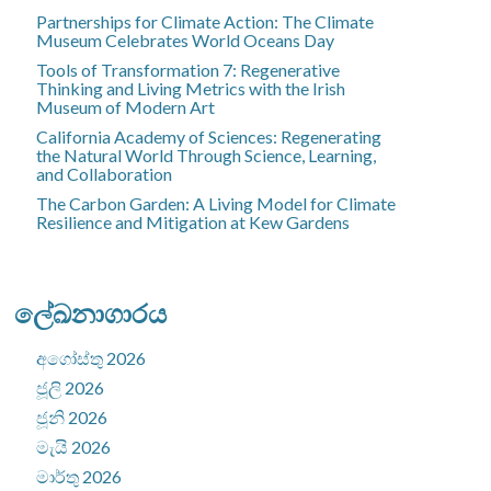
Partnerships for Climate Action: The Climate
Museum Celebrates World Oceans Day
Tools of Transformation 7: Regenerative
Thinking and Living Metrics with the Irish
Museum of Modern Art
California Academy of Sciences: Regenerating
the Natural World Through Science, Learning,
and Collaboration
The Carbon Garden: A Living Model for Climate
Resilience and Mitigation at Kew Gardens
ලේඛනාගාරය
අගෝස්තු 2026
ජූලි 2026
ජූනි 2026
මැයි 2026
මාර්තු 2026