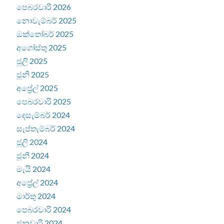
පෙබරවාරි 2026
නොවැම්බර් 2025
ඔක්තෝබර් 2025
අගෝස්තු 2025
ජූලි 2025
ජූනි 2025
අප්‍රේල් 2025
පෙබරවාරි 2025
දෙසැම්බර් 2024
සැප්තැම්බර් 2024
ජූලි 2024
ජූනි 2024
මැයි 2024
අප්‍රේල් 2024
මාර්තු 2024
පෙබරවාරි 2024
ජනවාරි 2024