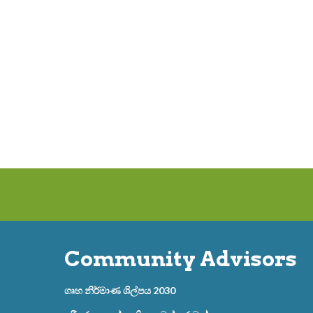
Community Advisors
ගෘහ නිර්මාණ ශිල්පය 2030