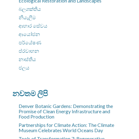
Ecological Restoration and Landscapes
බලශක්තිය
නියැලීම
ආහාර සේවය
ආයෝජන
පර්යේෂණ
ප්රවාහන
නාස්තිය
ජලය
නවතම ලිපි
Denver Botanic Gardens: Demonstrating the
Promise of Clean Energy Infrastructure and
Food Production
Partnerships for Climate Action: The Climate
Museum Celebrates World Oceans Day
Tools of Transformation 7: Regenerative