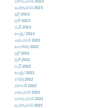
නොවැම්බර් 2023
සැප්තැම්බර් 2023
ජූලි 2023
ජූනි 2023
මැයි 2023
අප්‍රේල් 2023
දෙසැම්බර් 2022
අගෝස්තු 2022
ජූලි 2022
ජූනි 2022
මැයි 2022
අප්‍රේල් 2022
මාර්තු 2022
ජනවාරි 2022
දෙසැම්බර් 2021
නොවැම්බර් 2021
සැප්තැම්බර් 2021