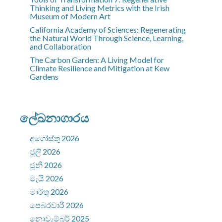
Thinking and Living Metrics with the Irish
Museum of Modern Art
California Academy of Sciences: Regenerating
the Natural World Through Science, Learning,
and Collaboration
The Carbon Garden: A Living Model for
Climate Resilience and Mitigation at Kew
Gardens
ලේඛනාගාරය
අගෝස්තු 2026
ජූලි 2026
ජූනි 2026
මැයි 2026
මාර්තු 2026
පෙබරවාරි 2026
නොවැම්බර් 2025