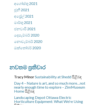
අගෝස්තු 2021
ජූනි 2021
අප්‍රේල් 2021
මාර්තු 2021
ජනවාරි 2021
දෙසැම්බර් 2020
නොවැම්බර් 2020
ඔක්තෝබර් 2020
නවතම ප්‍රතිචාර
Tracy Minor
Sustainability at Shedd
පිළිබඳ
Day 4 – Nature is art, and so much more…not
nearly enough time to explore – ZimMuseum
Home
පිළිබඳ
Landscaping Depot Ottawa
Electric
Horticulture Equipment: What We’re Using