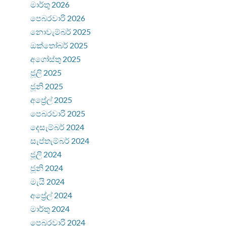
මාර්තු 2026
පෙබරවාරි 2026
නොවැම්බර් 2025
ඔක්තෝබර් 2025
අගෝස්තු 2025
ජූලි 2025
ජූනි 2025
අප්‍රේල් 2025
පෙබරවාරි 2025
දෙසැම්බර් 2024
සැප්තැම්බර් 2024
ජූලි 2024
ජූනි 2024
මැයි 2024
අප්‍රේල් 2024
මාර්තු 2024
පෙබරවාරි 2024