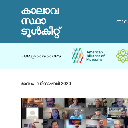
കാലാവ
സ്ഥാ
സ്ഥ
ടൂൾകിറ്റ്
പങ്കാളിത്തത്തോടെ
മാസം:
ഡിസംബർ 2020