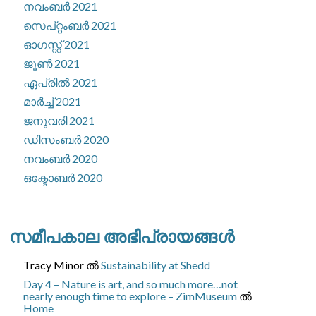
നവംബർ 2021
സെപ്റ്റംബർ 2021
ഓഗസ്റ്റ്‌ 2021
ജൂൺ 2021
ഏപ്രിൽ 2021
മാർച്ച്‌ 2021
ജനുവരി 2021
ഡിസംബർ 2020
നവംബർ 2020
ഒക്ടോബർ 2020
സമീപകാല അഭിപ്രായങ്ങൾ
Tracy Minor
ല്‍
Sustainability at Shedd
Day 4 – Nature is art, and so much more…not
nearly enough time to explore – ZimMuseum
ല്‍
Home