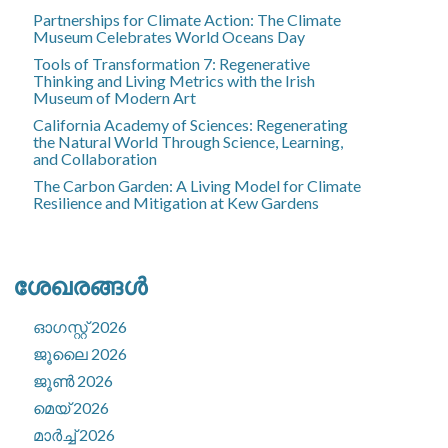
Partnerships for Climate Action: The Climate
Museum Celebrates World Oceans Day
Tools of Transformation 7: Regenerative
Thinking and Living Metrics with the Irish
Museum of Modern Art
California Academy of Sciences: Regenerating
the Natural World Through Science, Learning,
and Collaboration
The Carbon Garden: A Living Model for Climate
Resilience and Mitigation at Kew Gardens
ശേഖരങ്ങൾ
ഓഗസ്റ്റ്‌ 2026
ജൂലൈ 2026
ജൂൺ 2026
മെയ്‌ 2026
മാർച്ച്‌ 2026