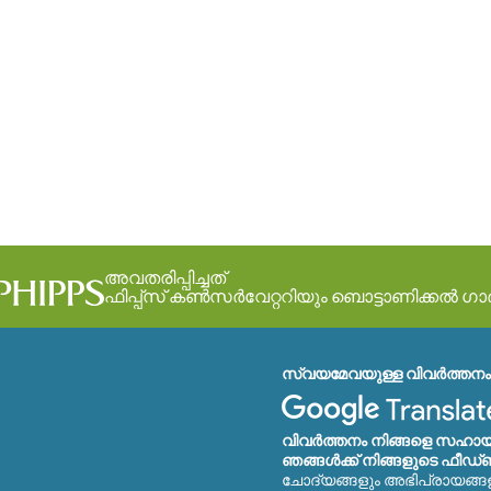
അവതരിപ്പിച്ചത്
ഫിപ്പ്സ് കൺസർവേറ്ററിയും ബൊട്ടാണിക്കൽ ഗ
സ്വയമേവയുള്ള വിവർത്തനം 
വിവർത്തനം നിങ്ങളെ സഹായി
ഞങ്ങൾക്ക് നിങ്ങളുടെ ഫീഡ്‌
ചോദ്യങ്ങളും അഭിപ്രായങ്ങ