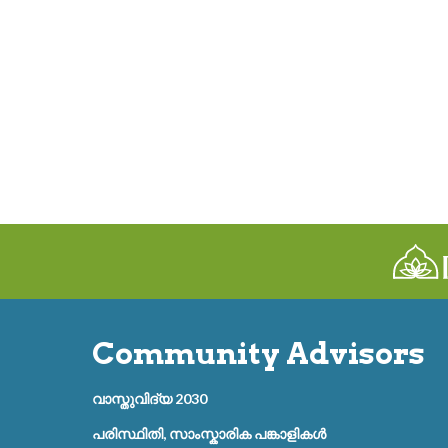
Community Advisors
വാസ്തുവിദ്യ 2030
പരിസ്ഥിതി, സാംസ്കാരിക പങ്കാളികൾ