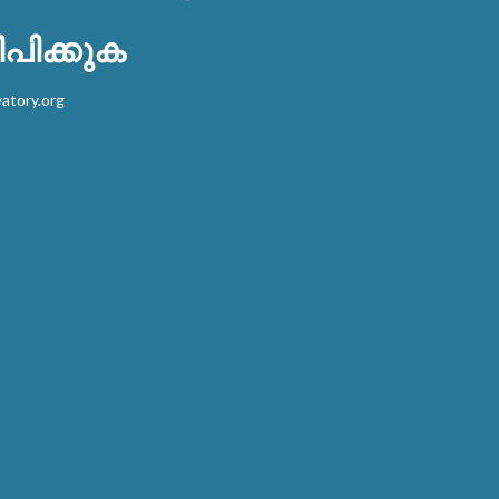
പിക്കുക
atory.org