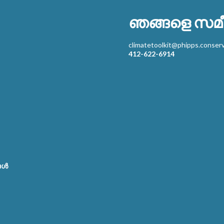
ഞങ്ങളെ സമീ
climatetoolkit@phipps.conserv
412-622-6914
ങൾ