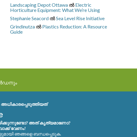
Landscaping Depot Ottawa
ല്‍
Electric
Horticulture Equipment: What We’re Using
Stephanie Seacord
ല്‍
Sea Level Rise Initiative
Grindinutza
ല്‍
Plastics Reduction: A Resource
Guide
ാർഡനും
അധികാരപ്പെടുത്തിയത്
ക്കുന്നുണ്ടോ? അത് കൃത്യമാണോ?
ബാക്ക് വേണം!
ളുമായി ഞങ്ങളെ ബന്ധപ്പെടുക.