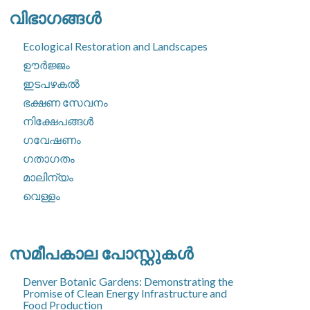
വിഭാഗങ്ങൾ
Ecological Restoration and Landscapes
ഊർജ്ജം
ഇടപഴകൽ
ഭക്ഷണ സേവനം
നിക്ഷേപങ്ങൾ
ഗവേഷണം
ഗതാഗതം
മാലിന്യം
വെള്ളം
സമീപകാല പോസ്റ്റുകൾ
Denver Botanic Gardens: Demonstrating the
Promise of Clean Energy Infrastructure and
Food Production