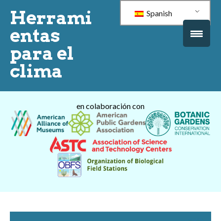
Herrami
Spanish
entas
para el
clima
en colaboración con