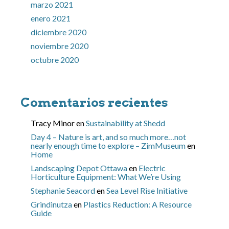
marzo 2021
enero 2021
diciembre 2020
noviembre 2020
octubre 2020
Comentarios recientes
Tracy Minor
en
Sustainability at Shedd
Day 4 – Nature is art, and so much more…not
nearly enough time to explore – ZimMuseum
en
Home
Landscaping Depot Ottawa
en
Electric
Horticulture Equipment: What We’re Using
Stephanie Seacord
en
Sea Level Rise Initiative
Grindinutza
en
Plastics Reduction: A Resource
Guide