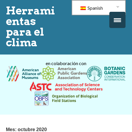
Herrami
Spanish
entas
para el
clima
en colaboración con
Mes:
octubre 2020