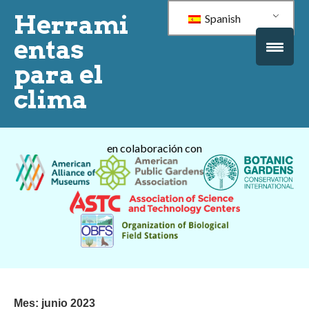
Herrami
Spanish
entas
para el
clima
en colaboración con
Mes:
junio 2023