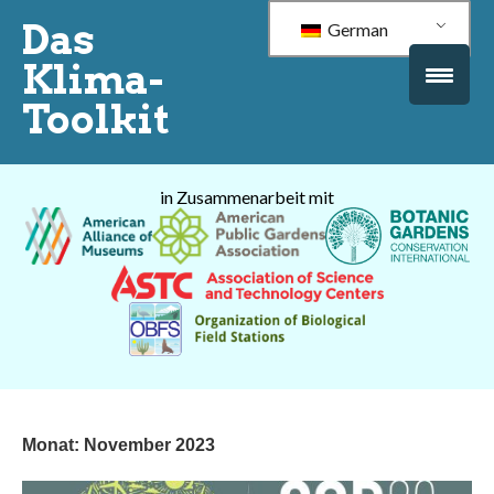
Das
German
Klima-
Toolkit
in Zusammenarbeit mit
Monat:
November 2023