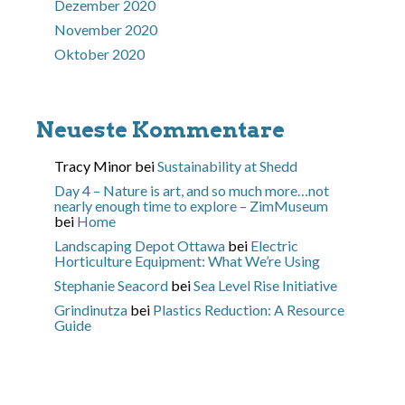
Dezember 2020
November 2020
Oktober 2020
Neueste Kommentare
Tracy Minor
bei
Sustainability at Shedd
Day 4 – Nature is art, and so much more…not
nearly enough time to explore – ZimMuseum
bei
Home
Landscaping Depot Ottawa
bei
Electric
Horticulture Equipment: What We’re Using
Stephanie Seacord
bei
Sea Level Rise Initiative
Grindinutza
bei
Plastics Reduction: A Resource
Guide