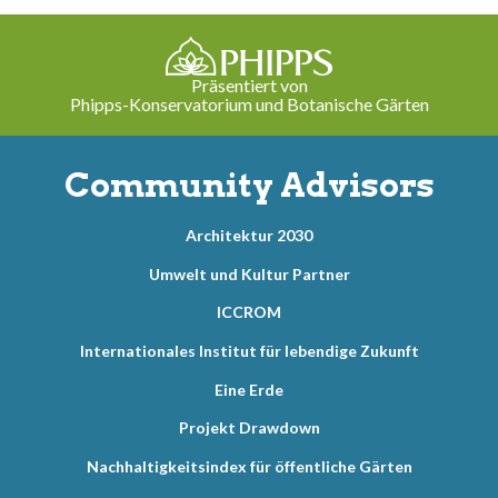
Präsentiert von
Phipps-Konservatorium und Botanische Gärten
Community Advisors
Architektur 2030
Umwelt und Kultur Partner
ICCROM
Internationales Institut für lebendige Zukunft
Eine Erde
Projekt Drawdown
Nachhaltigkeitsindex für öffentliche Gärten