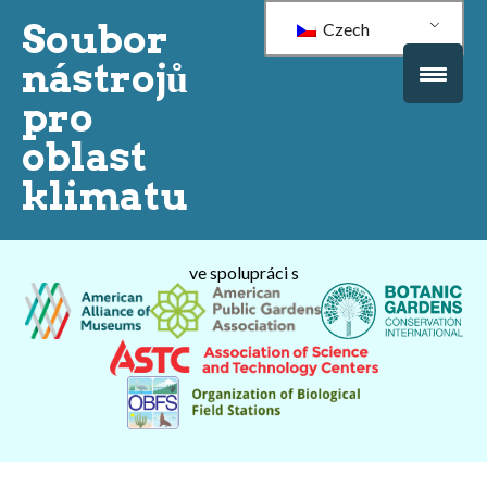
Soubor
Czech
nástrojů
pro
oblast
klimatu
ve spolupráci s