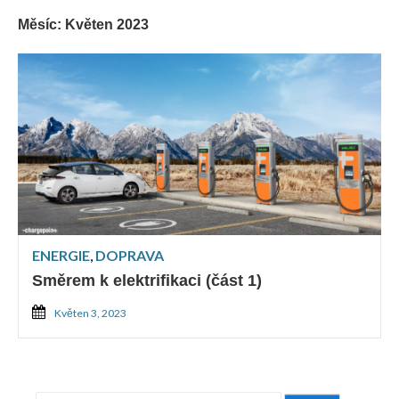
Měsíc:
Květen 2023
ENERGIE
,
DOPRAVA
Směrem k elektrifikaci (část 1)
Květen 3, 2023