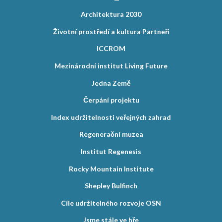
Architektura 2030
Životní prostředí a kultura Partneři
ICCROM
Mezinárodní institut Living Future
Jedna Země
Čerpání projektu
Index udržitelnosti veřejných zahrad
Regenerační muzea
Institut Regenesis
Rocky Mountain Institute
Shepley Bulfinch
Cíle udržitelného rozvoje OSN
Jsme stále ve hře