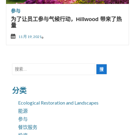
参与
为了让员工参与气候行动，Hillwood 带来了热
量
。
11 月 19, 2021
搜
索
分类
Ecological Restoration and Landscapes
能源
参与
餐饮服务