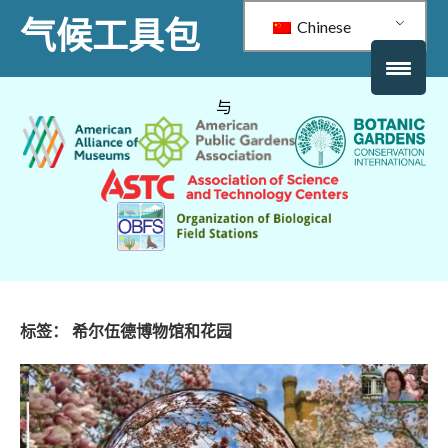
气候工具包
Chinese
与
标签：
希尔伍德博物馆和花园