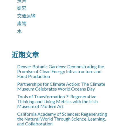
投资
研究
交通运输
废物
水
近期文章
Denver Botanic Gardens: Demonstrating the
Promise of Clean Energy Infrastructure and
Food Production
Partnerships for Climate Action: The Climate
Museum Celebrates World Oceans Day
Tools of Transformation 7: Regenerative
Thinking and Living Metrics with the Irish
Museum of Modern Art
California Academy of Sciences: Regenerating
the Natural World Through Science, Learning,
and Collaboration