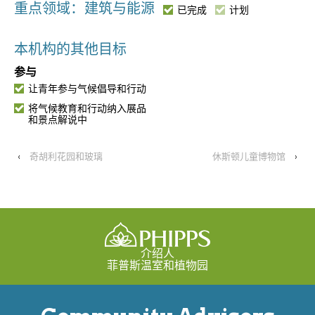
重点领域：建筑与能源
已完成
计划
本机构的其他目标
参与
让青年参与气候倡导和行动
将气候教育和行动纳入展品
和景点解说中
‹
奇胡利花园和玻璃
休斯顿儿童博物馆
›
介绍人
菲普斯温室和植物园