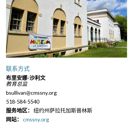
联系方式
布里安娜-沙利文
教育总监
bsullivan@cmssny.org
518-584-5540
服务地区：
纽约州萨拉托加斯普林斯
网站：
cmssny.org