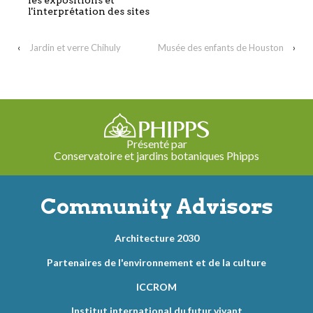
l'interprétation des sites
‹
Jardin et verre Chihuly
Musée des enfants de Houston
›
Présenté par
Conservatoire et jardins botaniques Phipps
Community Advisors
Architecture 2030
Partenaires de l'environnement et de la culture
ICCROM
Institut international du futur vivant