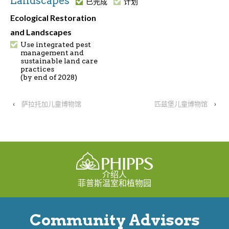
Landscapes
已完成
计划
Ecological Restoration
and Landscapes
Use integrated pest
management and
sustainable land care
practices
(by end of 2028)
‹
萨拉托加儿童博物馆
匹兹堡儿童博物馆
›
介绍人
菲普斯温室和植物园
Community Advisors